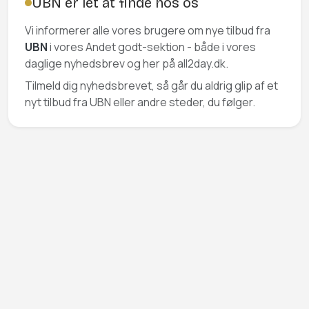
UBN er let at finde hos os
Vi informerer alle vores brugere om nye tilbud fra
UBN
i vores Andet godt-sektion - både i vores
daglige nyhedsbrev og her på all2day.dk.
Tilmeld dig nyhedsbrevet, så går du aldrig glip af et
nyt tilbud fra UBN eller andre steder, du følger.