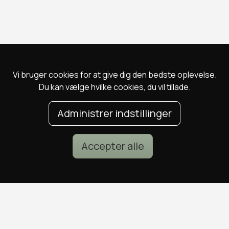
Vi bruger cookies for at give dig den bedste oplevelse.
Du kan vælge hvilke cookies, du vil tillade.
Administrer indstillinger
Accepter alle
POPULÆRE DEALS
DEALS I KØBENHAVN
Spa deals
Alle deals i København