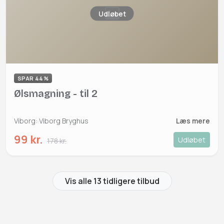
Udløbet
SPAR 44%
Ølsmagning - til 2
Viborg: Viborg Bryghus
Læs mere
99 kr.
Udløbet
178 kr.
Vis alle 13 tidligere tilbud