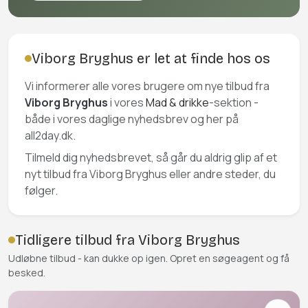
Viborg Bryghus er let at finde hos os
Vi informerer alle vores brugere om nye tilbud fra
Viborg Bryghus
i vores
Mad & drikke
-sektion -
både i vores daglige nyhedsbrev og her på
all2day.dk.
Tilmeld dig nyhedsbrevet, så går du aldrig glip af et
nyt tilbud fra Viborg Bryghus eller andre steder, du
følger.
Tidligere tilbud fra Viborg Bryghus
Udløbne tilbud - kan dukke op igen. Opret en søgeagent og få
besked.