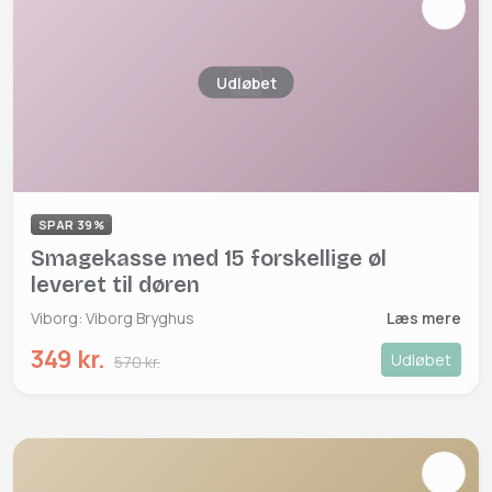
Udløbet
SPAR 39%
Smagekasse med 15 forskellige øl
leveret til døren
Viborg: Viborg Bryghus
Læs mere
349 kr.
Udløbet
570 kr.