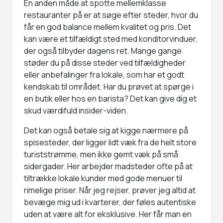
En anden måde at spotte mellemklasse
restauranter på er at søge efter steder, hvor du
får en god balance mellem kvalitet og pris. Det
kan være et tilfældigt sted med konditorvinduer,
der også tilbyder dagens ret. Mange gange
støder du på disse steder ved tilfældigheder
eller anbefalinger fra lokale, som har et godt
kendskab til området. Har du prøvet at spørge i
en butik eller hos en barista? Det kan give dig et
skud værdifuld insider-viden.
Det kan også betale sig at kigge nærmere på
spisesteder, der ligger lidt væk fra de helt store
turiststrømme, men ikke gemt væk på små
sidergader. Her arbejder madsteder ofte på at
tiltrække lokale kunder med gode menuer til
rimelige priser. Når jeg rejser, prøver jeg altid at
bevæge mig ud i kvarterer, der føles autentiske
uden at være alt for eksklusive. Her får man en