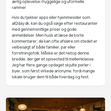
ærlig oplevelse i hyggelige og uformelle
rammer.
Hvis du tjekker apps eller hjemmesider som
all2day.dk, kan du også søge efter restauranter
med gennemsnitlige priser og gode
anmeldelser. Men husk at læse de korte
kommentarer; de kan ofte afsløre om stedet er
velbesøgt af både familier, par eller
forretningsfolk. Måske er det netop denne
bredde, der gør et spisested til mellemklasse.
Jeg har flere gange opdaget skjulte perler i
byer, som først virkede anonyme, fordi mange
lokale bruger dem til både hverdag og fest.