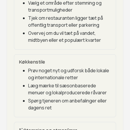
Vælg et område efter stemning og
transportmuligheder
Tjek om restauranten ligger tæt på
offentlig transport eller parkering
Overvej om du vil tæt på vandet,
midtbyen eller et populært kvarter
Køkkenstile
Prøv noget nyt og udforsk både lokale
og internationale retter
Læg mærke til sæsonbaserede
menuer og lokalproducerede råvarer
Spørg tjeneren om anbefalinger eller
dagens ret