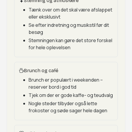
Stemning og atmosfære
Tænk over om det skal være afslappet
eller eksklusivt
Se efter indretning og musikstil før dit
besøg
Stemningen kan gøre det store forskel
for hele oplevelsen
Brunch og café
Brunch er populært i weekenden –
reserver bord i god tid
Tjek om der er gode kaffe- og teudvalg
Nogle steder tilbyder også lette
frokoster og søde sager hele dagen