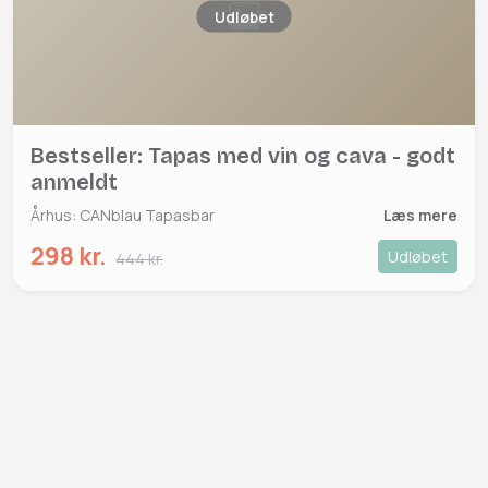
Udløbet
Bestseller: Tapas med vin og cava - godt
anmeldt
Århus: CANblau Tapasbar
Læs mere
298 kr.
Udløbet
444 kr.