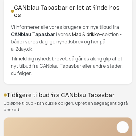
CANblau Tapasbar er let at finde hos
os
Vi informerer alle vores brugere om nye tilbud fra
CANblau Tapasbar
i vores
Mad & drikke
-sektion -
både i vores daglige nyhedsbrev og her på
all2day.dk.
Tilmeld dig nyhedsbrevet, så går du aldrig glip af et
nyt tilbud fra CANblau Tapasbar eller andre steder,
du følger.
Tidligere tilbud fra CANblau Tapasbar
Udløbne tilbud - kan dukke op igen. Opret en søgeagent og få
besked.