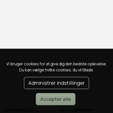
Vi bruger cookies for at give dig den bedste oplevelse.
Du kan vælge hvilke cookies, du vil tillade.
Administrer indstillinger
Accepter alle
POPULÆRE DEALS
DEALS I KØBENHAVN