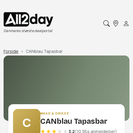
Danmarks største dealportal
Forside
CANblau Tapasbar
MAD & DRIKKE
C
CANblau Tapasbar
3.2
(10.364 anmeldelser)