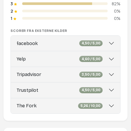
3
82%
2
0%
1
0%
SCORER FRA EKSTERNE KILDER
facebook
4,50 / 5,00
Yelp
4,60 / 5,00
Tripadvisor
3,50 / 5,00
Trustpilot
4,50 / 5,00
The Fork
5,26 / 10,00