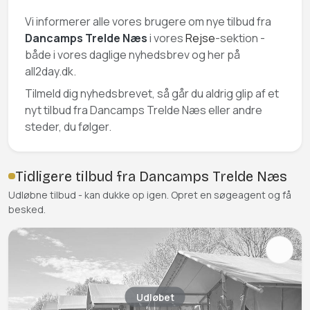
Vi informerer alle vores brugere om nye tilbud fra
Dancamps Trelde Næs
i vores
Rejse
-sektion -
både i vores daglige nyhedsbrev og her på
all2day.dk.
Tilmeld dig nyhedsbrevet, så går du aldrig glip af et
nyt tilbud fra Dancamps Trelde Næs eller andre
steder, du følger.
Tidligere tilbud fra Dancamps Trelde Næs
Udløbne tilbud - kan dukke op igen. Opret en søgeagent og få
besked.
Udløbet