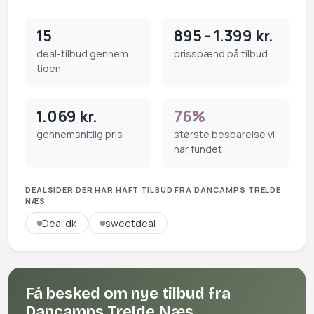
15
895 - 1.399 kr.
deal-tilbud gennem
prisspænd på tilbud
tiden
1.069 kr.
76%
gennemsnitlig pris
største besparelse vi
har fundet
DEALSIDER DER HAR HAFT TILBUD FRA DANCAMPS TRELDE
NÆS
Deal.dk
sweetdeal
Få besked om nye tilbud fra
Dancamps Trelde Næs