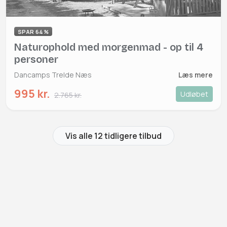
SPAR 64%
Naturophold med morgenmad - op til 4
personer
Dancamps Trelde Næs
Læs mere
995 kr.
Udløbet
2.765 kr.
Vis alle 12 tidligere tilbud