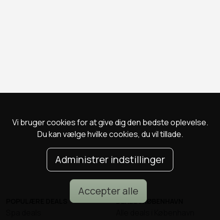
Vi bruger cookies for at give dig den bedste oplevelse.
Du kan vælge hvilke cookies, du vil tillade.
Administrer indstillinger
Accepter alle
POPULÆRE DEALS
DEALS I KØBENHAVN
Spa deals
Alle deals i København