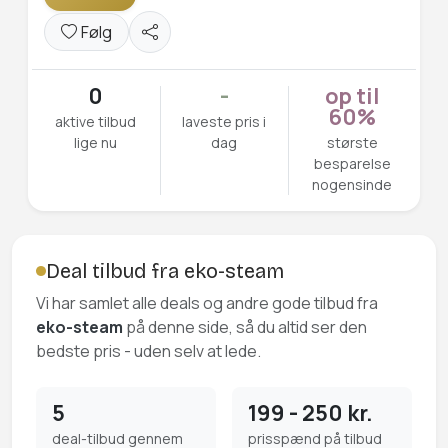
Følg
0
-
op til
60%
aktive tilbud
laveste pris i
lige nu
dag
største
besparelse
nogensinde
Deal tilbud fra eko-steam
Vi har samlet alle deals og andre gode tilbud fra
eko-steam
på denne side, så du altid ser den
bedste pris - uden selv at lede.
5
199 - 250 kr.
deal-tilbud gennem
prisspænd på tilbud