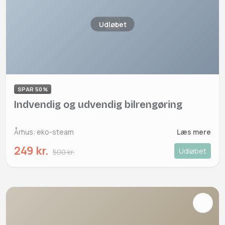
Udløbet
SPAR 50%
Indvendig og udvendig bilrengøring
Århus: eko-steam
Læs mere
249 kr.
Udløbet
500 kr.