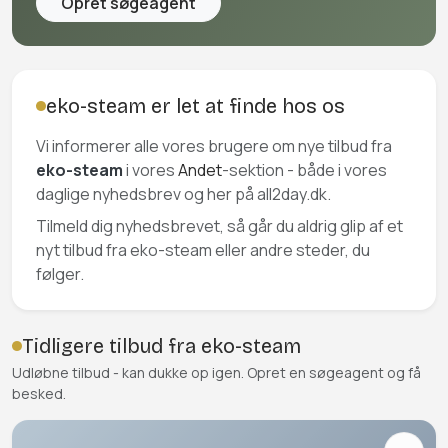
Opret søgeagent
eko-steam er let at finde hos os
Vi informerer alle vores brugere om nye tilbud fra
eko-steam
i vores
Andet
-sektion - både i vores
daglige nyhedsbrev og her på all2day.dk.
Tilmeld dig nyhedsbrevet, så går du aldrig glip af et
nyt tilbud fra eko-steam eller andre steder, du
følger.
Tidligere tilbud fra eko-steam
Udløbne tilbud - kan dukke op igen. Opret en søgeagent og få
besked.