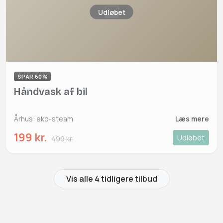
Udløbet
SPAR 60%
Håndvask af bil
Århus: eko-steam
Læs mere
199 kr.
Udløbet
499 kr.
Vis alle 4 tidligere tilbud