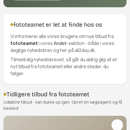
fototeamet er let at finde hos os
Vi informerer alle vores brugere om nye tilbud fra
fototeamet
i vores
Andet
-sektion - både i vores
daglige nyhedsbrev og her på all2day.dk.
Tilmeld dig nyhedsbrevet, så går du aldrig glip af et
nyt tilbud fra fototeamet eller andre steder, du
følger.
Tidligere tilbud fra fototeamet
Udløbne tilbud - kan dukke op igen. Opret en søgeagent og få
besked.