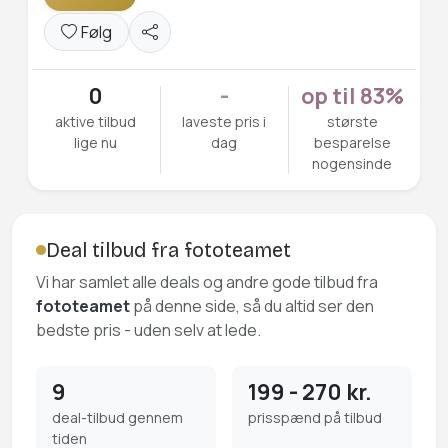
Følg
0
-
op til 83%
aktive tilbud
laveste pris i
største
lige nu
dag
besparelse
nogensinde
Deal tilbud fra fototeamet
Vi har samlet alle deals og andre gode tilbud fra
fototeamet
på denne side, så du altid ser den
bedste pris - uden selv at lede.
9
199 - 270 kr.
deal-tilbud gennem
prisspænd på tilbud
tiden