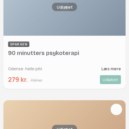
Udløbet
SPAR 60%
90 minutters psykoterapi
Odense: helle pihl
Læs mere
279 kr.
Udløbet
700 kr.