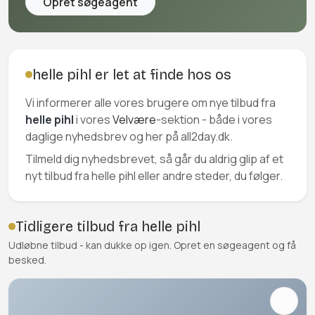
Opret søgeagent
helle pihl er let at finde hos os
Vi informerer alle vores brugere om nye tilbud fra
helle pihl
i vores
Velvære
-sektion - både i vores
daglige nyhedsbrev og her på all2day.dk.
Tilmeld dig nyhedsbrevet, så går du aldrig glip af et
nyt tilbud fra helle pihl eller andre steder, du følger.
Tidligere tilbud fra helle pihl
Udløbne tilbud - kan dukke op igen. Opret en søgeagent og få
besked.