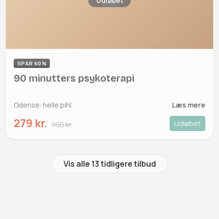
Udløbet
SPAR 60%
90 minutters psykoterapi
Odense: helle pihl
Læs mere
279 kr.
Udløbet
700 kr.
Vis alle 13 tidligere tilbud