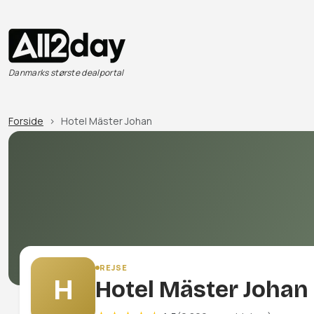
Danmarks største dealportal
Forside
Hotel Mäster Johan
REJSE
H
Hotel Mäster Johan