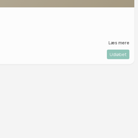
Læs mere
Udløbet