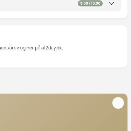
9,00 / 10,00
hedsbrev og her på all2day.dk.