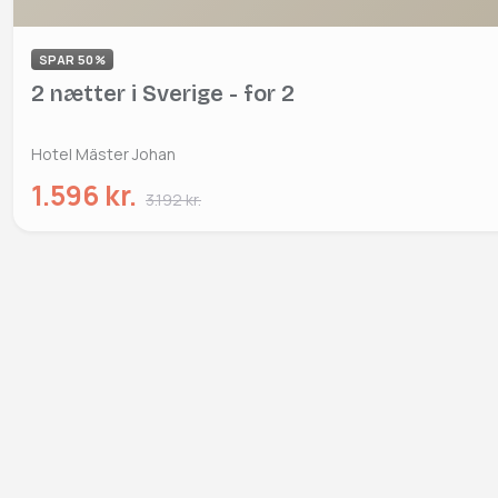
SPAR 50%
2 nætter i Sverige - for 2
Hotel Mäster Johan
1.596 kr.
3.192 kr.