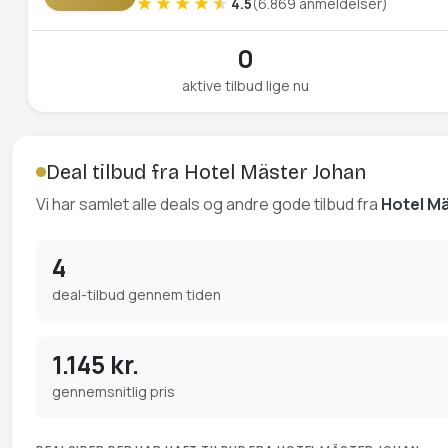
4.5
(6.869 anmeldelser)
0
aktive tilbud lige nu
Deal tilbud fra Hotel Mäster Johan
Vi har samlet alle deals og andre gode tilbud fra
Hotel M
4
deal-tilbud gennem tiden
1.145 kr.
gennemsnitlig pris