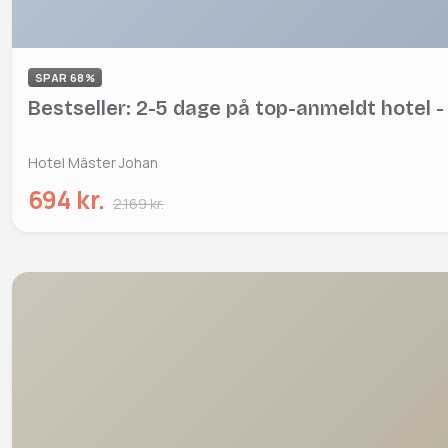
SPAR 68%
Bestseller: 2-5 dage på top-anmeldt hotel - 
Hotel Mäster Johan
694 kr.
2.169 kr.