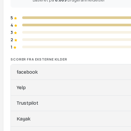
5
4
3
2
1
SCORER FRA EKSTERNE KILDER
facebook
Yelp
Trustpilot
Kayak