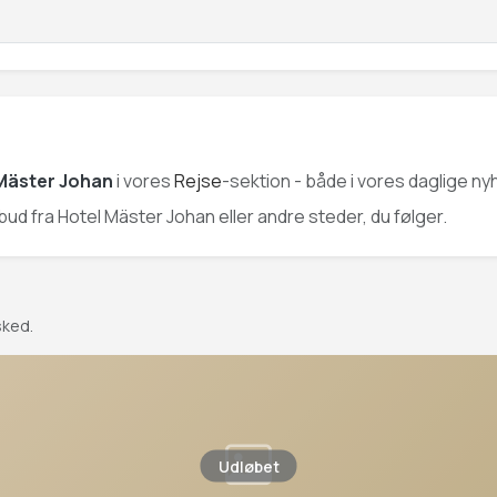
Mäster Johan
i vores
Rejse
-sektion - både i vores daglige ny
ilbud fra Hotel Mäster Johan eller andre steder, du følger.
sked.
Udløbet