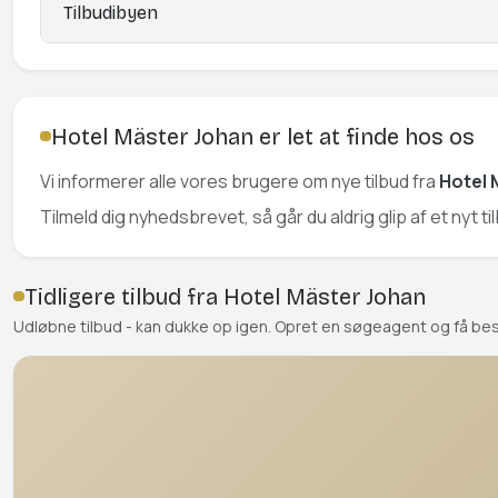
Tilbudibyen
Hotel Mäster Johan er let at finde hos os
Vi informerer alle vores brugere om nye tilbud fra
Hotel 
Tilmeld dig nyhedsbrevet, så går du aldrig glip af et nyt t
Tidligere tilbud fra Hotel Mäster Johan
Udløbne tilbud - kan dukke op igen. Opret en søgeagent og få be