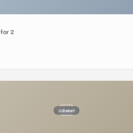
for 2
Udløbet