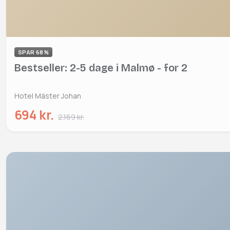
SPAR 68%
Bestseller: 2-5 dage i Malmø - for 2
Hotel Mäster Johan
694 kr.
2.169 kr.