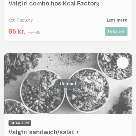
Valgfri combo hos Kcal Factory
Kcal Factory
Læs mere
85 kr.
Udløbet
154 kr.
Udløbet
SPAR 45%
Valgfri sandwich/salat +