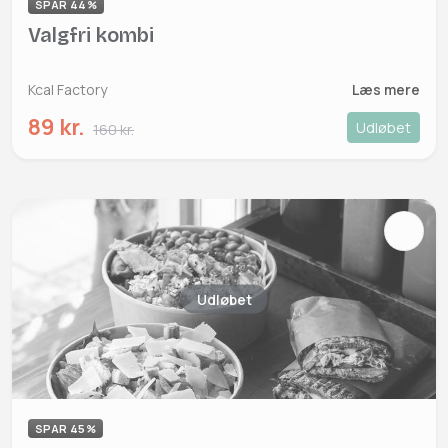
SPAR 44%
Valgfri kombi
Kcal Factory
Læs mere
89 kr.
Udløbet
160 kr.
Udløbet
SPAR 45%