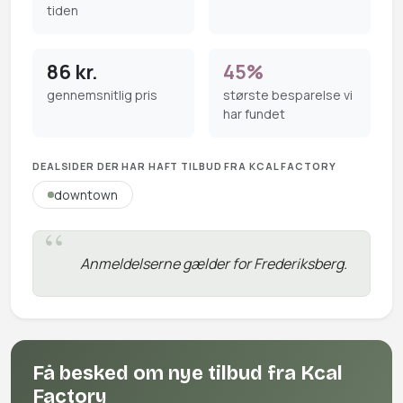
tiden
86 kr.
45%
gennemsnitlig pris
største besparelse vi
har fundet
DEALSIDER DER HAR HAFT TILBUD FRA KCAL FACTORY
downtown
Anmeldelserne gælder for Frederiksberg.
Få besked om nye tilbud fra Kcal
Factory