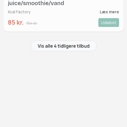
juice/smoothie/vand
Kcal Factory
Læs mere
85 kr.
Udløbet
154 kr.
Vis alle 4 tidligere tilbud