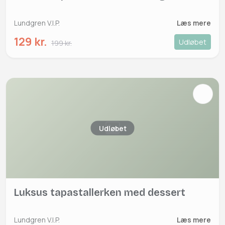
Lundgren V.I.P.
Læs mere
129 kr.
Udløbet
199 kr.
Udløbet
Luksus tapastallerken med dessert
Lundgren V.I.P.
Læs mere