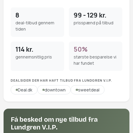
8
99 - 129 kr.
deal-tilbud gennem
prisspænd på tilbud
tiden
114 kr.
50%
gennemsnitlig pris
største besparelse vi
har fundet
DEALSIDER DER HAR HAFT TILBUD FRA LUNDGREN V.I.P.
Deal.dk
downtown
sweetdeal
Få besked om nye tilbud fra
Lundgren V.I.P.