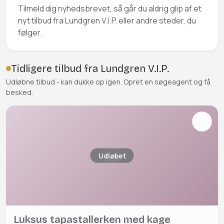
Tilmeld dig nyhedsbrevet, så går du aldrig glip af et
nyt tilbud fra Lundgren V.I.P. eller andre steder, du
følger.
Tidligere tilbud fra Lundgren V.I.P.
Udløbne tilbud - kan dukke op igen. Opret en søgeagent og få
besked.
Udløbet
Luksus tapastallerken med kage