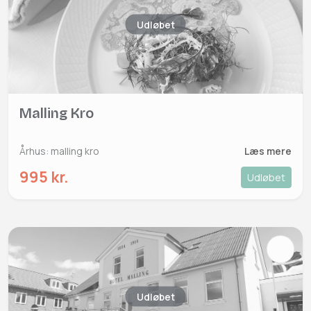
Udløbet
Malling Kro
Århus: malling kro
Læs mere
995 kr.
Udløbet
Udløbet