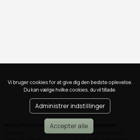
Vi bruger cookies for at give dig den bedste oplevelse.
Du kan vælge hvilke cookies, du vil tillade.
Administrer indstillinger
Accepter alle
POPULÆRE DEALS
DEALS I KØBENHAVN
Spa deals
Alle deals i København