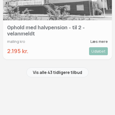
Ophold med halvpension - til 2 -
velanmeldt
malling kro
Læs mere
2.195 kr.
Udløbet
Vis alle 43 tidligere tilbud