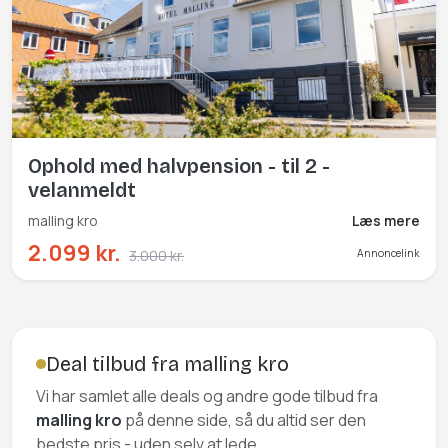
Ophold med halvpension - til 2 -
velanmeldt
malling kro
Læs mere
2.099 kr.
3.000 kr.
Annoncelink
Deal tilbud fra malling kro
Vi har samlet alle deals og andre gode tilbud fra
malling kro
på denne side, så du altid ser den
bedste pris - uden selv at lede.