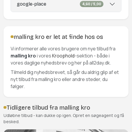
google-place
4,60 / 5,00
malling kro er let at finde hos os
Vi informerer alle vores brugere om nye tilbud fra
malling kro
i vores
Kroophold
-sektion - både i
vores daglige nyhedsbrev og her på all2day.dk.
Tilmeld dig nyhedsbrevet, så går du aldrig glip af et
nyt tilbud fra malling kro eller andre steder, du
følger.
Tidligere tilbud fra malling kro
Udløbne tilbud - kan dukke op igen. Opret en søgeagent og få
besked.