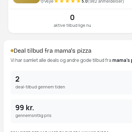
Vejle
5.0
(982 anmeldelser)
0
aktive tilbud lige nu
Deal tilbud fra mama's pizza
Vi har samlet alle deals og andre gode tilbud fra
mama's 
2
deal-tilbud gennem tiden
99 kr.
gennemsnitlig pris