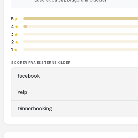
5
4
3
2
1
SCORER FRA EKSTERNE KILDER
facebook
Yelp
Dinnerbooking