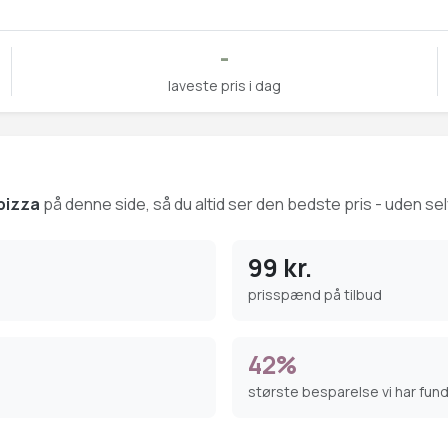
-
laveste pris i dag
pizza
på denne side, så du altid ser den bedste pris - uden sel
99 kr.
prisspænd på tilbud
42%
største besparelse vi har fun