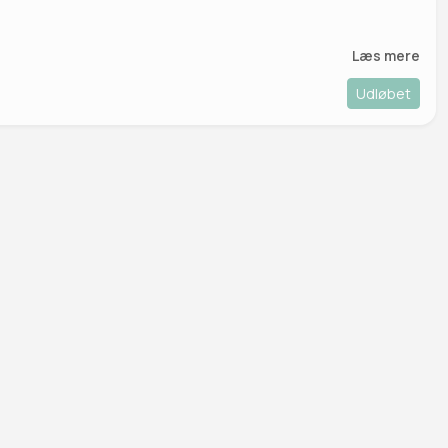
Læs mere
Udløbet