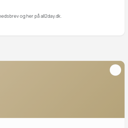
hedsbrev og her på all2day.dk.