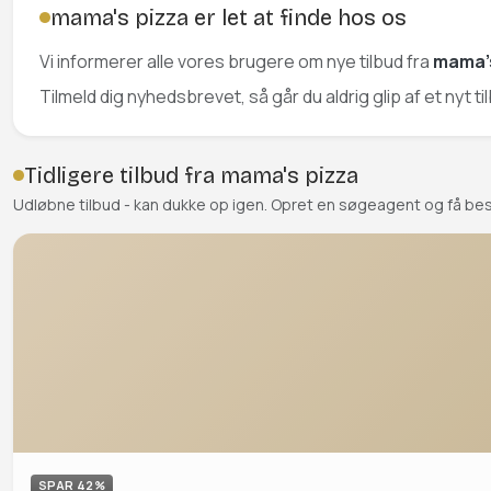
mama's pizza er let at finde hos os
Vi informerer alle vores brugere om nye tilbud fra
mama'
Tilmeld dig nyhedsbrevet, så går du aldrig glip af et nyt t
Tidligere tilbud fra mama's pizza
Udløbne tilbud - kan dukke op igen. Opret en søgeagent og få be
SPAR 42%