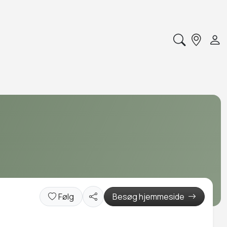
Følg
Besøg hjemmeside