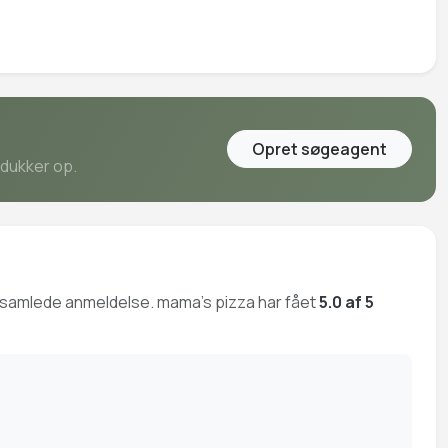
Opret søgeagent
 dukker op.
ge samlede anmeldelse. mama's pizza har fået
5.0 af 5