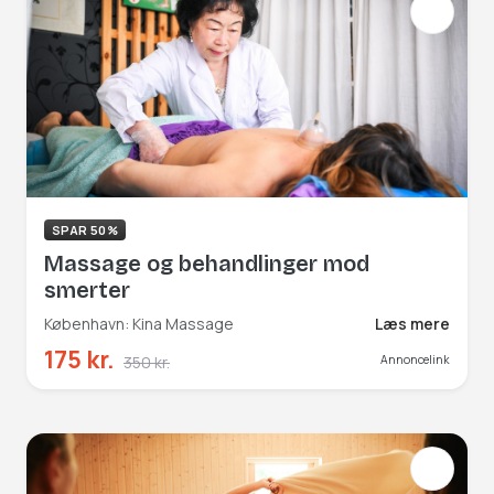
SPAR 50%
Massage og behandlinger mod
smerter
København: Kina Massage
Læs mere
175 kr.
350 kr.
Annoncelink