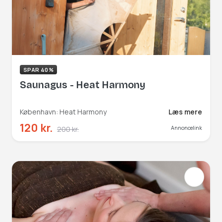
SPAR 40%
Saunagus - Heat Harmony
København: Heat Harmony
Læs mere
120 kr.
200 kr.
Annoncelink