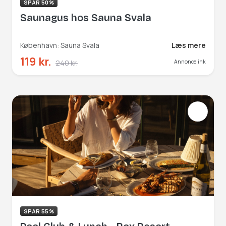
SPAR 50%
Saunagus hos Sauna Svala
København: Sauna Svala
Læs mere
119 kr.
240 kr.
Annoncelink
SPAR 55%