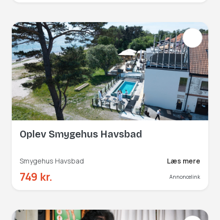
Oplev Smygehus Havsbad
Smygehus Havsbad
Læs mere
749 kr.
Annoncelink