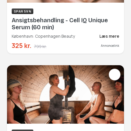
SPAR 59%
Ansigtsbehandling - Cell IQ Unique
Serum (60 min)
København: Copenhagen Beauty
Læs mere
325 kr.
799 kr.
Annoncelink