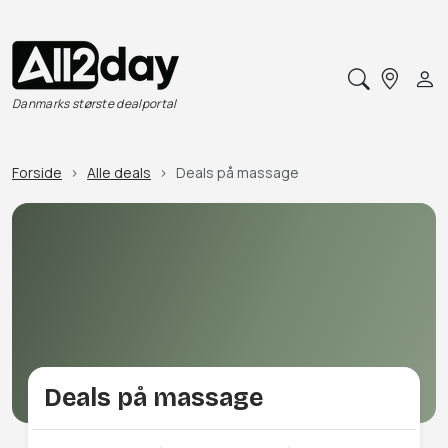
Danmarks største dealportal
Forside
Alle deals
Deals på massage
Deals på massage