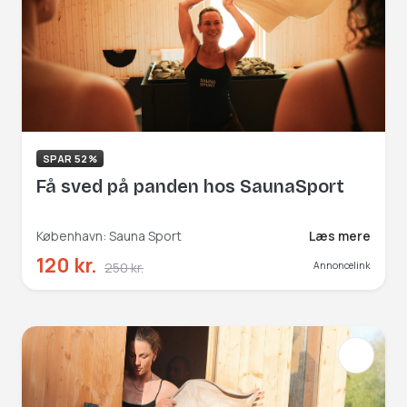
SPAR 52%
Få sved på panden hos SaunaSport
København: Sauna Sport
Læs mere
120 kr.
250 kr.
Annoncelink