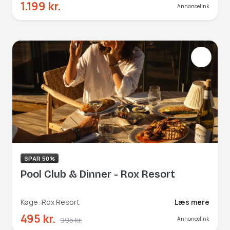
1.199 kr.
Annoncelink
SPAR 50%
Pool Club & Dinner - Rox Resort
Køge: Rox Resort
Læs mere
495 kr.
995 kr.
Annoncelink