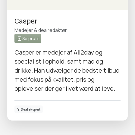
Casper
Medejer & dealredaktør
Se profil
Casper er medejer af All2day og
specialist i ophold, samt mad og
drikke. Han udvælger de bedste tilbud
med fokus på kvalitet, pris og
oplevelser der gør livet værd at leve.
Deal ekspert