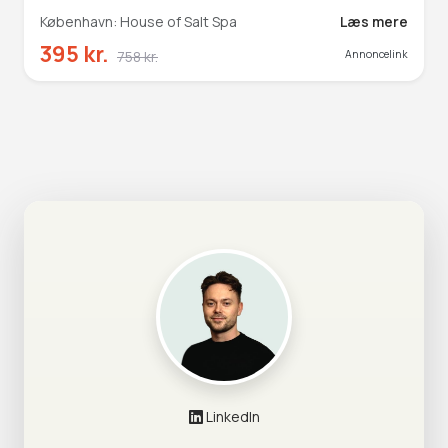
København: House of Salt Spa
Læs mere
395 kr.
758 kr.
Annoncelink
LinkedIn