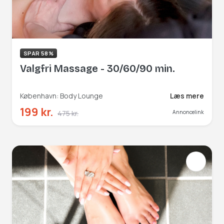
SPAR 58%
Valgfri Massage - 30/60/90 min.
København: Body Lounge
Læs mere
199 kr.
475 kr.
Annoncelink