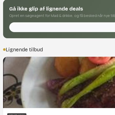
Gå ikke glip af lignende deals
Opret en søgeagent for Mad & drikke, og få besked når nye til
Lignende tilbud