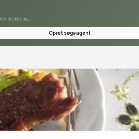
bud dukker op.
Opret søgeagent