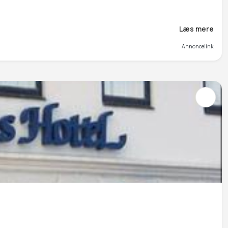
Læs mere
Annoncelink