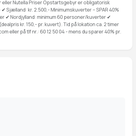
ler Nutella Priser Opstartsgebyr er obligatorisk
0,- ✔ Sjælland: kr. 2.500,- Minimumskuverter – SPAR 40%
er ✔ Nordjylland: minimum 60 personer/kuverter ✔
ris kr. 150,- pr. kuvert). Tid på lokation ca. 2 timer
.com
eller på tlf nr.: 60 12 50 04 - mens du sparer 40% pr.