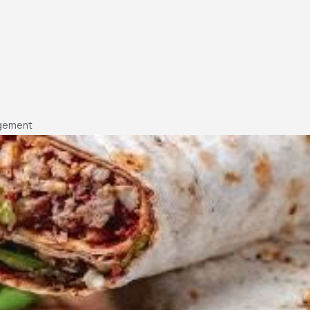
angement