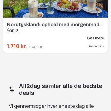
Nordtyskland: ophold med morgenmad -
for 2
Læs mere
1.710 kr.
2.400 kr.
Annoncelink
All2day samler alle de bedste
deals
Vi gennemsøger
hver eneste dag
alle