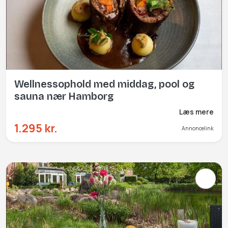
Wellnessophold med middag, pool og
sauna nær Hamborg
Læs mere
1.295 kr.
Annoncelink