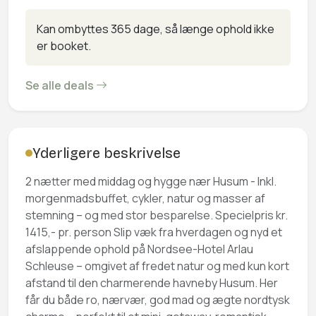
Kan ombyttes 365 dage, så længe ophold ikke
er booket.
Se alle deals
Yderligere beskrivelse
2 nætter med middag og hygge nær Husum - Inkl.
morgenmadsbuffet, cykler, natur og masser af
stemning – og med stor besparelse. Specielpris kr.
1415,- pr. person Slip væk fra hverdagen og nyd et
afslappende ophold på Nordsee-Hotel Arlau
Schleuse – omgivet af fredet natur og med kun kort
afstand til den charmerende havneby Husum. Her
får du både ro, nærvær, god mad og ægte nordtysk