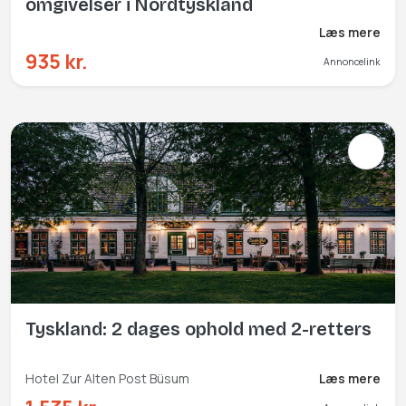
omgivelser i Nordtyskland
Læs mere
935 kr.
Annoncelink
Tyskland: 2 dages ophold med 2-retters
Hotel Zur Alten Post Büsum
Læs mere