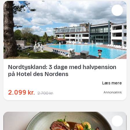
Nordtyskland: 3 dage med halvpension
på Hotel des Nordens
Læs mere
2.099 kr.
2.700 kr.
Annoncelink