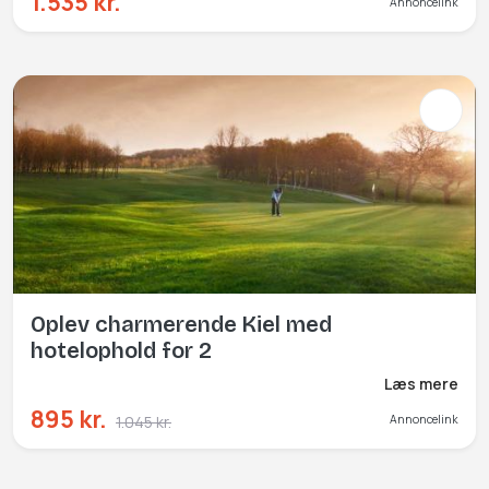
1.535 kr.
Annoncelink
Oplev charmerende Kiel med
hotelophold for 2
Læs mere
895 kr.
1.045 kr.
Annoncelink