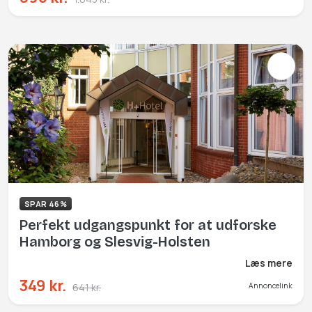
SPAR 46%
Perfekt udgangspunkt for at udforske
Hamborg og Slesvig-Holsten
Læs mere
349 kr.
641 kr.
Annoncelink