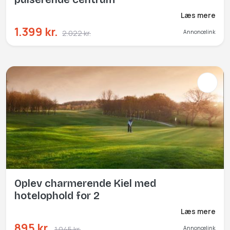
Læs mere
1.399 kr.
2.022 kr.
Annoncelink
Oplev charmerende Kiel med
hotelophold for 2
Læs mere
895 kr.
1.045 kr.
Annoncelink