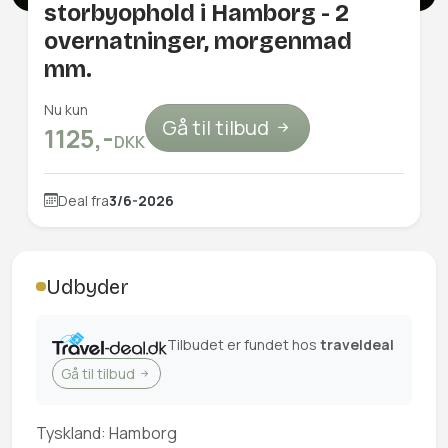
storbyophold i Hamborg - 2
overnatninger, morgenmad
mm.
Nu kun
Gå til tilbud
1125,-
DKK
Deal fra
3/6-2026
Udbyder
Tilbudet er fundet hos
traveldeal
Gå til tilbud
Tyskland: Hamborg