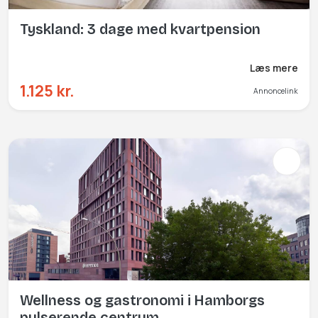
Tyskland: 3 dage med kvartpension
Læs mere
1.125 kr.
Annoncelink
Wellness og gastronomi i Hamborgs
pulserende centrum