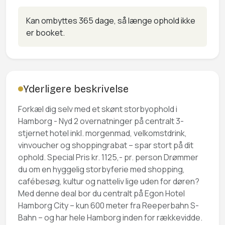
Kan ombyttes 365 dage, så længe ophold ikke
er booket.
Yderligere beskrivelse
Forkæl dig selv med et skønt storbyophold i
Hamborg - Nyd 2 overnatninger på centralt 3-
stjernet hotel inkl. morgenmad, velkomstdrink,
vinvoucher og shoppingrabat – spar stort på dit
ophold. Special Pris kr. 1125,- pr. person Drømmer
du om en hyggelig storbyferie med shopping,
cafébesøg, kultur og natteliv lige uden for døren?
Med denne deal bor du centralt på Egon Hotel
Hamborg City – kun 600 meter fra Reeperbahn S-
Bahn – og har hele Hamborg inden for rækkevidde.