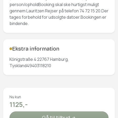
person/opholdBooking skal ske hurtigst muligt
gennem Lauritzen Rejser på telefon 74 72 15 20.Der
tages forbehold for udsolgte datoer.Bookingen er
bindende.
Ekstra information
Königstraße 4 22767 Hamburg,
Tyskland49403118210
Nu kun
1125,-
Gå til tilbud