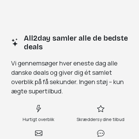
All2day samler alle de bedste
deals
Vi gennemsøger
hver eneste dag
alle
danske deals og giver dig
ét samlet
overblik på få sekunder.
Ingen støj – kun
ægte supertilbud.
Hurtigt overblik
Skræddersy dine tilbud