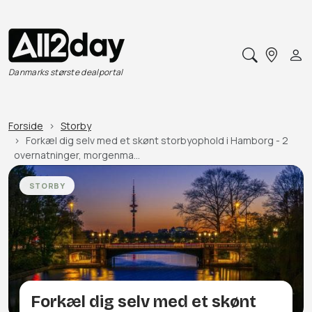
Danmarks største dealportal
Forside
Storby
Forkæl dig selv med et skønt storbyophold i Hamborg - 2
overnatninger, morgenma…
STORBY
Forkæl dig selv med et skønt