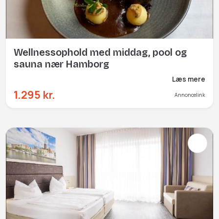
Wellnessophold med middag, pool og
sauna nær Hamborg
Læs mere
1.295 kr.
Annoncelink