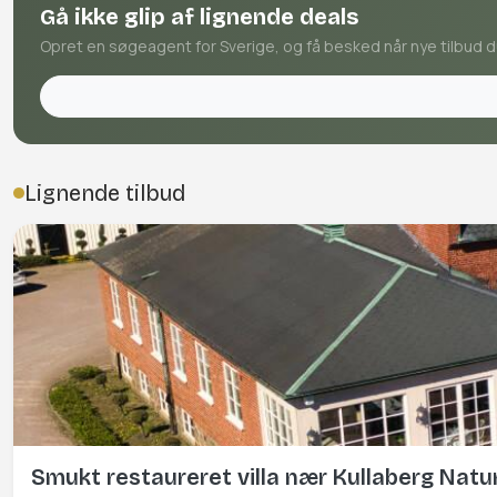
Gå ikke glip af lignende deals
Opret en søgeagent for Sverige, og få besked når nye tilbud d
Lignende tilbud
Smukt restaureret villa nær Kullaberg Natu