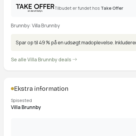
Tilbudet er fundet hos
Take Offer
Brunnby: Villa Brunnby
Spar op til 49 % på en udsøgt madoplevelse. Inkluder
Se alle Villa Brunnby deals
Ekstra information
Spisested
Villa Brunnby