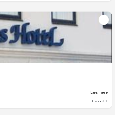
Læs mere
Annoncelink