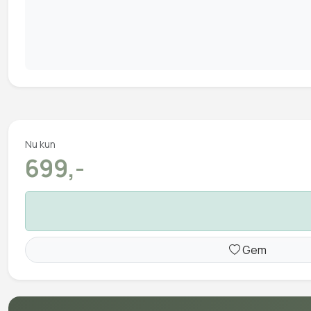
Nu kun
699,-
Gem