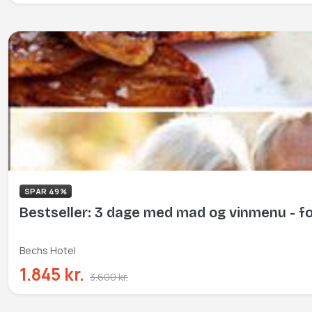
SPAR 49%
Bestseller: 3 dage med mad og vinmenu - fo
Bechs Hotel
1.845 kr.
3.600 kr.