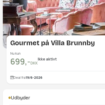
Gourmet på Villa Brunnby
Nu kun
699,-
Ikke aktivt
DKK
Deal fra
19/6-2026
Udbyder