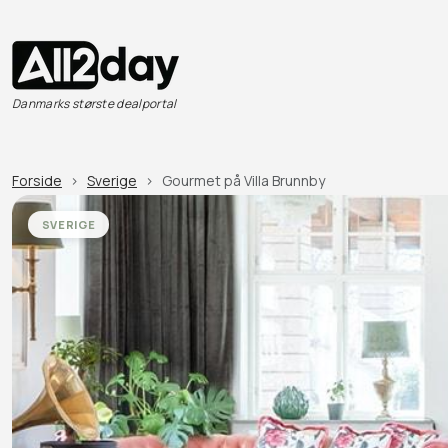
Danmarks største dealportal
Forside
Sverige
Gourmet på Villa Brunnby
SVERIGE