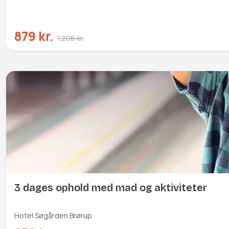
879 kr.
1.206 kr.
3 dages ophold med mad og aktiviteter
Hotel Søgården Brørup