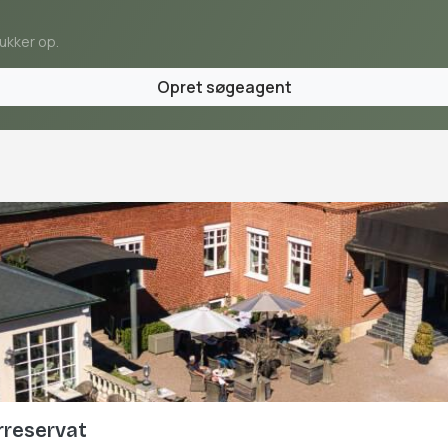
ukker op.
Opret søgeagent
rreservat