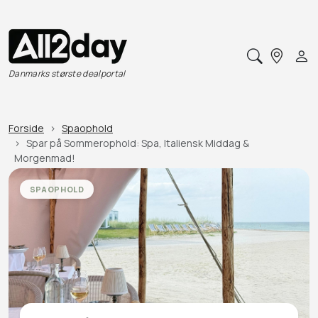
Danmarks største dealportal
Forside
Spaophold
Spar på Sommerophold: Spa, Italiensk Middag &
Morgenmad!
SPAOPHOLD