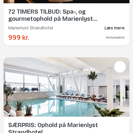
72 TIMERS TILBUD: Spa-, og
gourmetophold på Marienlyst
Strandhotel
Marienlyst Strandhotel
Læs mere
999 kr.
Annoncelink
SÆRPRIS: Ophold på Marienlyst
Strandhotel