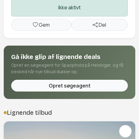
Ikke aktivt
Gem
Del
Gå ikke glip af lignende deals
Opret en søgeagent for Spaophold på Helsingør, og få
besked når nye tilbud dukker op.
Opret søgeagent
Lignende tilbud