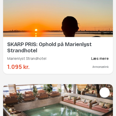
SKARP PRIS: Ophold på Marienlyst
Strandhotel
Marienlyst Strandhotel
Læs mere
1.095 kr.
Annoncelink