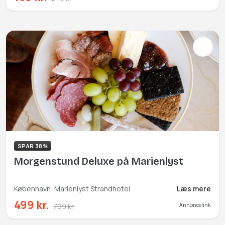
SPAR 38%
Morgenstund Deluxe på Marienlyst
København: Marienlyst Strandhotel
Læs mere
499 kr.
799 kr.
Annoncelink