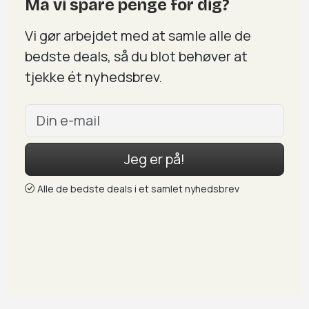
Må vi spare penge for dig?
Vi gør arbejdet med at samle alle de
bedste deals, så du blot behøver at
tjekke ét nyhedsbrev.
Jeg er på!
Alle de bedste deals i et samlet nyhedsbrev