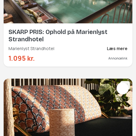
SKARP PRIS: Ophold på Marienlyst
Strandhotel
Marienlyst Strandhotel
Læs mere
1.095 kr.
Annoncelink
NY