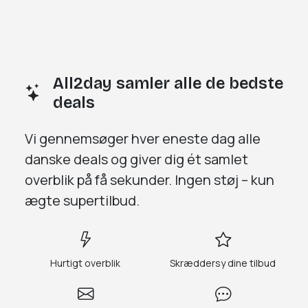
All2day samler alle de bedste
deals
Vi gennemsøger
hver eneste dag
alle
danske deals og giver dig
ét samlet
overblik på få sekunder.
Ingen støj – kun
ægte supertilbud.
Hurtigt overblik
Skræddersy dine tilbud