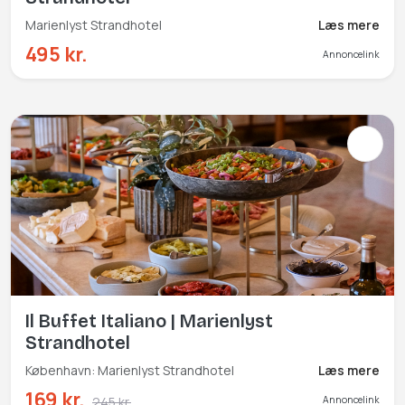
Marienlyst Strandhotel
Læs mere
495 kr.
Annoncelink
Il Buffet Italiano | Marienlyst
Strandhotel
København: Marienlyst Strandhotel
Læs mere
169 kr.
245 kr.
Annoncelink