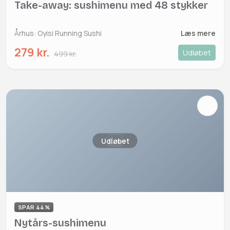
Take-away: sushimenu med 48 stykker
Århus: Oyisi Running Sushi
Læs mere
279 kr.
Udløbet
499 kr.
Udløbet
SPAR 44%
Nytårs-sushimenu