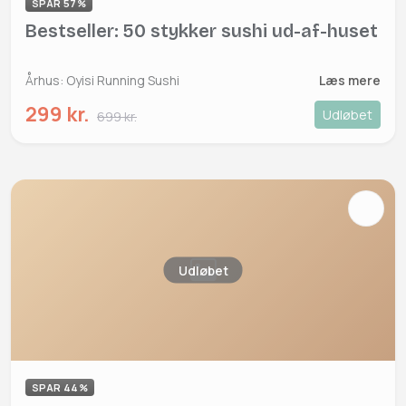
SPAR 57%
Bestseller: 50 stykker sushi ud-af-huset
Århus: Oyisi Running Sushi
Læs mere
299 kr.
Udløbet
699 kr.
Udløbet
SPAR 44%