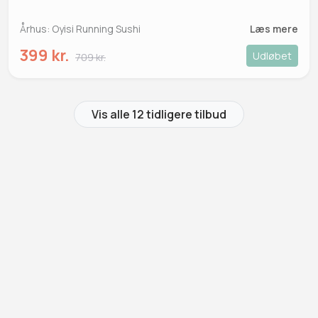
Århus: Oyisi Running Sushi
Læs mere
399 kr.
Udløbet
709 kr.
Vis alle 12 tidligere tilbud