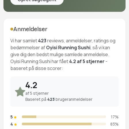
Anmeldelser
Vi har samlet
423
reviews, anmeldelser, ratings og
bedømmelser af
Oyisi Running Sushi
, så vi kan
give dig den bedst mulige samlede anmeldelse.
Oyisi Running Sushi har fået
4.2 af 5 stjerner
-
baseret på disse scorer:
4.2
af 5 stjerner
Baseret på
423
brugeranmeldelser
5
17%
4
83%