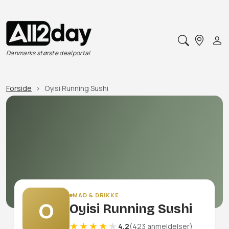
Danmarks største dealportal
Forside
Oyisi Running Sushi
MAD & DRIKKE
O
Oyisi Running Sushi
4.2
(423 anmeldelser)