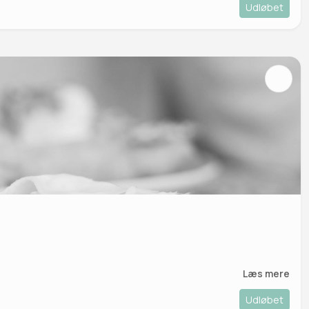
Udløbet
Læs mere
Udløbet