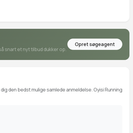
Opret søgeagent
å snart et nyt tilbud dukker op.
ve dig den bedst mulige samlede anmeldelse. Oyisi Running