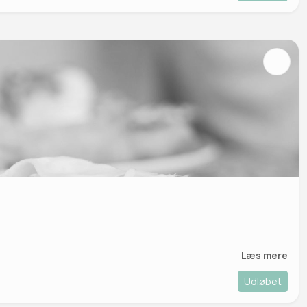
Læs mere
Udløbet