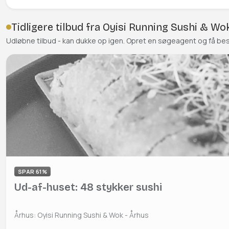
Tidligere tilbud fra Oyisi Running Sushi & Wo
Udløbne tilbud - kan dukke op igen. Opret en søgeagent og få be
SPAR 61%
Ud-af-huset: 48 stykker sushi
Århus: Oyisi Running Sushi & Wok - Århus