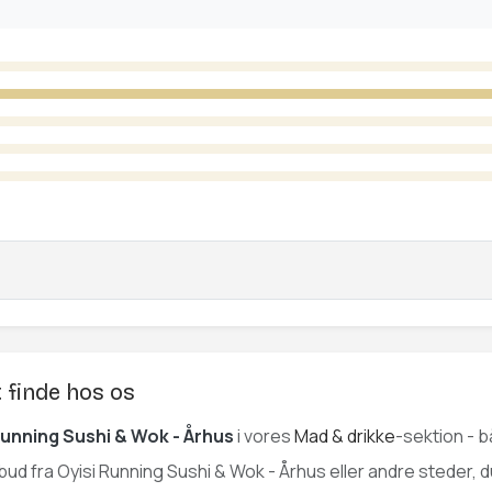
t finde hos os
Running Sushi & Wok - Århus
i vores
Mad & drikke
-sektion - b
ilbud fra Oyisi Running Sushi & Wok - Århus eller andre steder, d