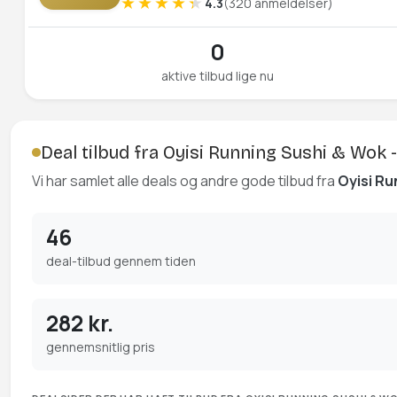
4.3
(320 anmeldelser)
0
aktive tilbud lige nu
Deal tilbud fra Oyisi Running Sushi & Wok 
Vi har samlet alle deals og andre gode tilbud fra
Oyisi Ru
46
deal-tilbud gennem tiden
282 kr.
gennemsnitlig pris