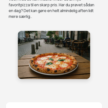
favoritpizza til en skarp pris. Har du prøvet sådan
en dag? Det kan gøre en helt almindelig aften lidt
mere særlig..