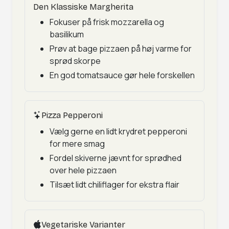
Den Klassiske Margherita
Fokuser på frisk mozzarella og
basilikum
Prøv at bage pizzaen på høj varme for
sprød skorpe
En god tomatsauce gør hele forskellen
Pizza Pepperoni
Vælg gerne en lidt krydret pepperoni
for mere smag
Fordel skiverne jævnt for sprødhed
over hele pizzaen
Tilsæt lidt chiliflager for ekstra flair
Vegetariske Varianter