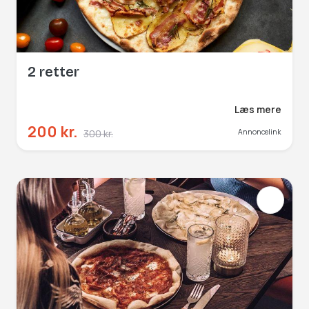
2 retter
Læs mere
200 kr.
300 kr.
Annoncelink