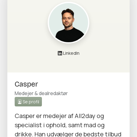
LinkedIn
Casper
Medejer & dealredaktør
Se profil
Casper er medejer af All2day og
specialist i ophold, samt mad og
drikke. Han udvælger de bedste tilbud