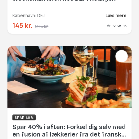
København: DEJ
Læs mere
145 kr.
245 kr.
Annoncelink
SPAR 40%
Spar 40% i aften: Forkæl dig selv med
en fusion af lækkerier fra det franske,