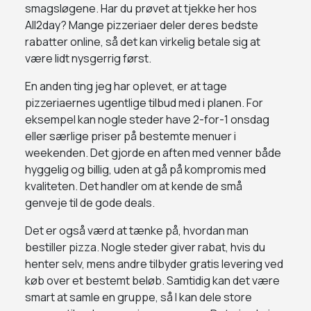
smagsløgene. Har du prøvet at tjekke her hos
All2day? Mange pizzeriaer deler deres bedste
rabatter online, så det kan virkelig betale sig at
være lidt nysgerrig først.
En anden ting jeg har oplevet, er at tage
pizzeriaernes ugentlige tilbud med i planen. For
eksempel kan nogle steder have 2-for-1 onsdag
eller særlige priser på bestemte menuer i
weekenden. Det gjorde en aften med venner både
hyggelig og billig, uden at gå på kompromis med
kvaliteten. Det handler om at kende de små
genveje til de gode deals.
Det er også værd at tænke på, hvordan man
bestiller pizza. Nogle steder giver rabat, hvis du
henter selv, mens andre tilbyder gratis levering ved
køb over et bestemt beløb. Samtidig kan det være
smart at samle en gruppe, så I kan dele store