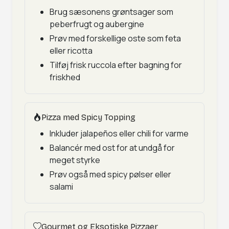
Brug sæsonens grøntsager som
peberfrugt og aubergine
Prøv med forskellige oste som feta
eller ricotta
Tilføj frisk ruccola efter bagning for
friskhed
Pizza med Spicy Topping
Inkluder jalapeños eller chili for varme
Balancér med ost for at undgå for
meget styrke
Prøv også med spicy pølser eller
salami
Gourmet og Eksotiske Pizzaer