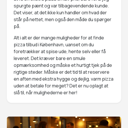
spurgte pænt og var tilbagevendende kunde.
Det viser, at det ikke kun handler om hvad der
står på nettet, men også den måde du spørger
på.
Alt i alt er der mange muligheder for at finde
pizza tilbud i København, uanset om du
foretrækker at spise ude, hente selv eller få
leveret. Det kræver bare en smule
opmærksomhed og måske et hurtigt tjek på de
rigtige steder. Måske er det tid til at reservere
en aften med ekstra hygge og dejlig, varm pizza
uden at betale for meget? Det er nu oplagt at
slå til, når mulighederne er her!