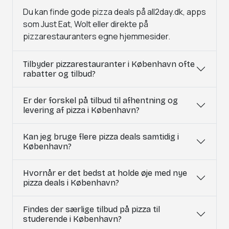
Du kan finde gode pizza deals på all2day.dk, apps
som Just Eat, Wolt eller direkte på
pizzarestauranters egne hjemmesider.
Tilbyder pizzarestauranter i København ofte
rabatter og tilbud?
Er der forskel på tilbud til afhentning og
levering af pizza i København?
Kan jeg bruge flere pizza deals samtidig i
København?
Hvornår er det bedst at holde øje med nye
pizza deals i København?
Findes der særlige tilbud på pizza til
studerende i København?