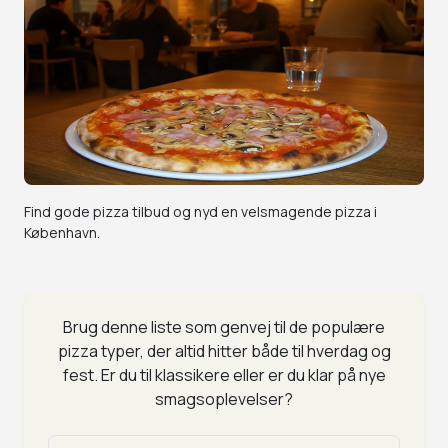
Find gode pizza tilbud og nyd en velsmagende pizza i
København.
Brug denne liste som genvej til de populære
pizza typer, der altid hitter både til hverdag og
fest. Er du til klassikere eller er du klar på nye
smagsoplevelser?