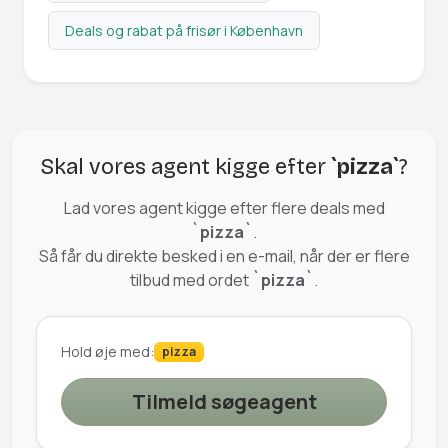
Deals og rabat på frisør i København
Skal vores agent kigge efter
`pizza`
?
Lad vores agent kigge efter flere deals med
`pizza`
.
Så får du direkte besked i en e-mail, når der er flere
tilbud med ordet
`pizza`
.
Hold øje med:
pizza
Tilmeld søgeagent