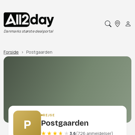
Danmarks største dealportal
Forside
Postgaarden
REJSE
P
Postgaarden
3.6
(726 anmeldelser)