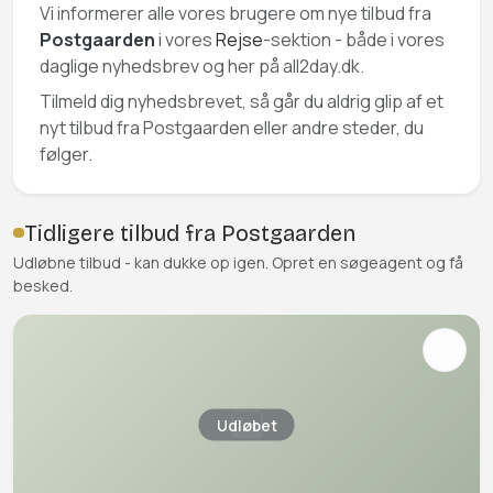
Vi informerer alle vores brugere om nye tilbud fra
Postgaarden
i vores
Rejse
-sektion - både i vores
daglige nyhedsbrev og her på all2day.dk.
Tilmeld dig nyhedsbrevet, så går du aldrig glip af et
nyt tilbud fra Postgaarden eller andre steder, du
følger.
Tidligere tilbud fra Postgaarden
Udløbne tilbud - kan dukke op igen. Opret en søgeagent og få
besked.
Udløbet