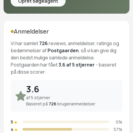
Opret søgeagent
Anmeldelser
Vi har samlet
726
reviews, anmeldelser, ratings og
bedømmelser af
Postgaarden
, så vi kan give dig
den bedst mulige samlede anmeldelse.
Postgaarden har fået
3.6 af 5 stjerner
- baseret
på disse scorer:
3.6
af 5 stjerner
Baseret på
726
brugeranmeldelser
5
0%
4
57%