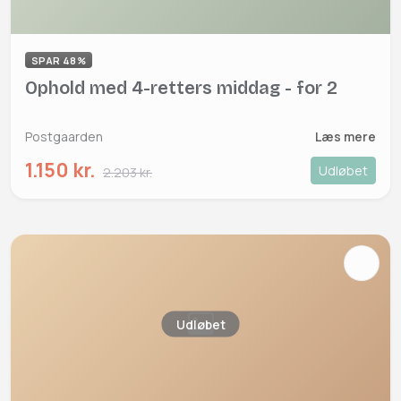
SPAR 48%
Ophold med 4-retters middag - for 2
Postgaarden
Læs mere
1.150 kr.
Udløbet
2.203 kr.
Udløbet