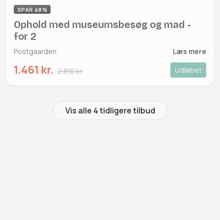
SPAR 48%
Ophold med museumsbesøg og mad -
for 2
Postgaarden
Læs mere
1.461 kr.
Udløbet
2.810 kr.
Vis alle 4 tidligere tilbud