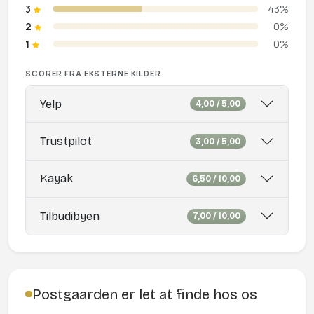
3
43%
2
0%
1
0%
SCORER FRA EKSTERNE KILDER
Yelp
4,00 / 5,00
Trustpilot
3,00 / 5,00
Kayak
6,50 / 10,00
Tilbudibyen
7,00 / 10,00
Postgaarden er let at finde hos os