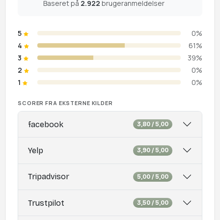
Baseret på
2.922
brugeranmeldelser
5
0%
4
61%
3
39%
2
0%
1
0%
SCORER FRA EKSTERNE KILDER
facebook
3,80 / 5,00
Yelp
3,90 / 5,00
Tripadvisor
5,00 / 5,00
Trustpilot
3,50 / 5,00