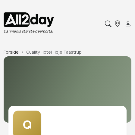
Danmarks største dealportal
Forside
Quality Hotel Høje Taastrup
Q