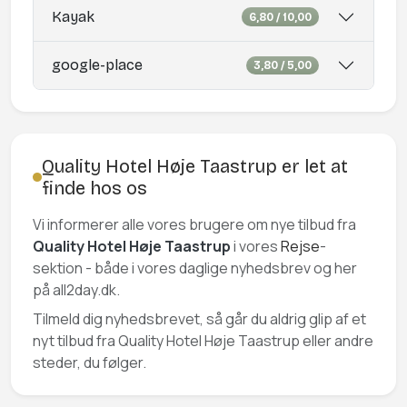
Kayak
6,80 / 10,00
google-place
3,80 / 5,00
Quality Hotel Høje Taastrup er let at
finde hos os
Vi informerer alle vores brugere om nye tilbud fra
Quality Hotel Høje Taastrup
i vores
Rejse
-
sektion - både i vores daglige nyhedsbrev og her
på all2day.dk.
Tilmeld dig nyhedsbrevet, så går du aldrig glip af et
nyt tilbud fra Quality Hotel Høje Taastrup eller andre
steder, du følger.