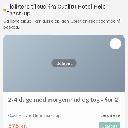
Tidligere tilbud fra Quality Hotel Høje
Taastrup
Udløbne tilbud - kan dukke op igen. Opret en søgeagent og få
besked.
Udløbet
2-4 dage med morgenmad og tog - for 2
Quality Hotel Høje Taastrup
Læs mere
575 kr.
Udløbet