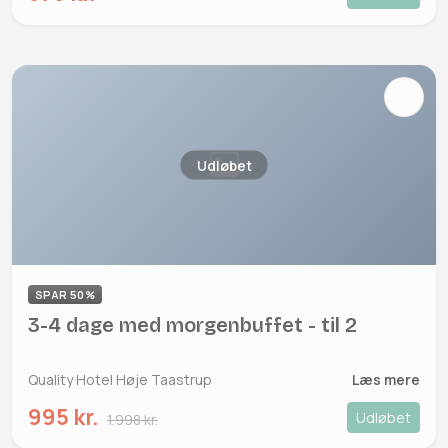
Udløbet
SPAR 50%
3-4 dage med morgenbuffet - til 2
Quality Hotel Høje Taastrup
Læs mere
995 kr.
Udløbet
1.998 kr.