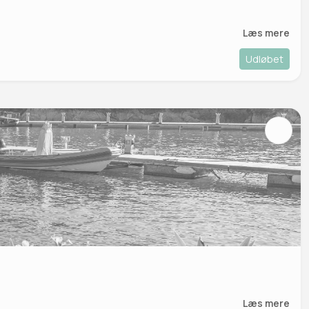
Læs mere
Udløbet
Læs mere