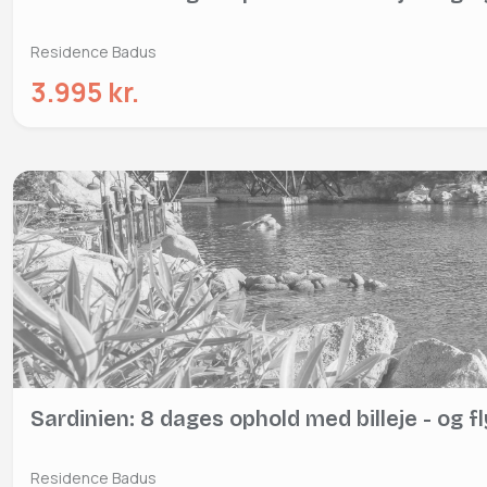
Residence Badus
3.995 kr.
Sardinien: 8 dages ophold med billeje - og fl
Residence Badus