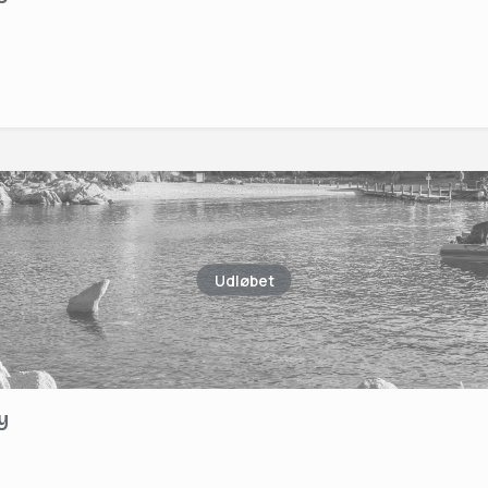
Udløbet
y