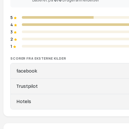
5
4
3
2
1
SCORER FRA EKSTERNE KILDER
facebook
Trustpilot
Hotels