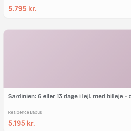
5.795 kr.
Sardinien: 6 eller 13 dage i lejl. med billeje - 
Residence Badus
5.195 kr.