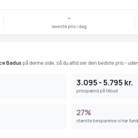
-
laveste pris i dag
ce Badus
på denne side, så du altid ser den bedste pris - uden
3.095 - 5.795 kr.
prisspænd på tilbud
27%
største besparelse vi har fun