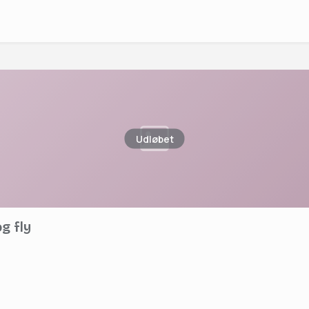
Udløbet
og fly