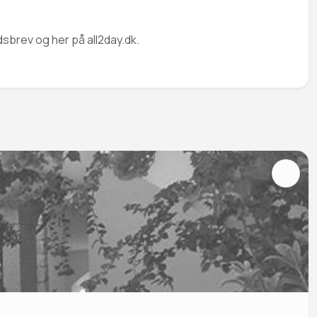
dsbrev og her på all2day.dk.