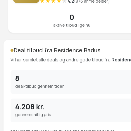
4.2
(876 anmeldelser)
0
aktive tilbud lige nu
Deal tilbud fra Residence Badus
Vi har samlet alle deals og andre gode tilbud fra
Residen
8
deal-tilbud gennem tiden
4.208 kr.
gennemsnitlig pris