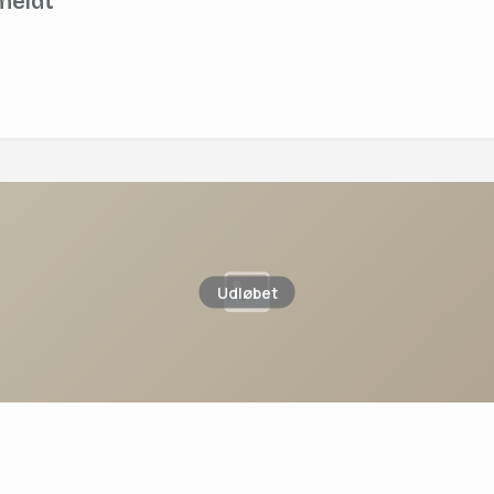
nmeldt
Udløbet