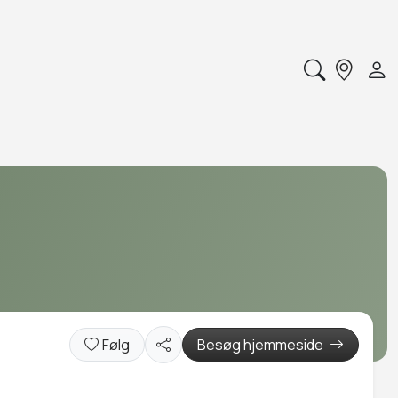
Følg
Besøg hjemmeside