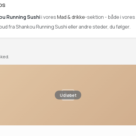
os
ou Running Sushi
i vores
Mad & drikke
-sektion - både i vores
ilbud fra Shankou Running Sushi eller andre steder, du følger.
sked.
Udløbet