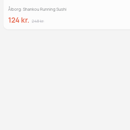
Ålborg: Shankou Running Sushi
124 kr.
248 kr.