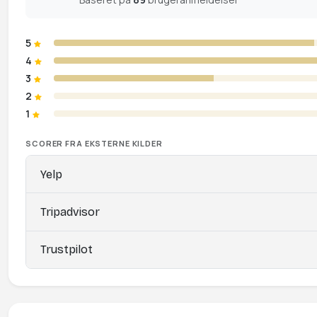
5
4
3
2
1
SCORER FRA EKSTERNE KILDER
Yelp
Tripadvisor
Trustpilot