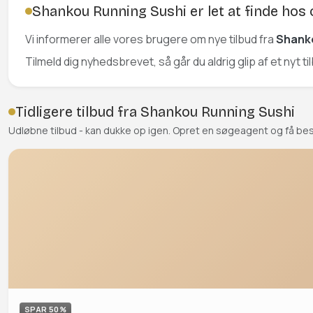
Shankou Running Sushi er let at finde hos 
Vi informerer alle vores brugere om nye tilbud fra
Shank
Tilmeld dig nyhedsbrevet, så går du aldrig glip af et nyt t
Tidligere tilbud fra Shankou Running Sushi
Udløbne tilbud - kan dukke op igen. Opret en søgeagent og få be
SPAR 50%