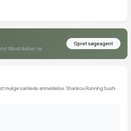
Opret søgeagent
nyt tilbud dukker op.
bedst mulige samlede anmeldelse. Shankou Running Sushi