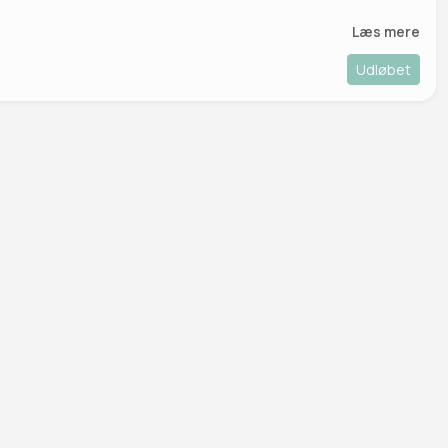
Læs mere
Udløbet