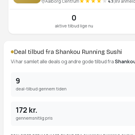
Aalborg Centrum
4.1
(89 anmeld
0
aktive tilbud lige nu
Deal tilbud fra Shankou Running Sushi
Vi har samlet alle deals og andre gode tilbud fra
Shankou
9
deal-tilbud gennem tiden
172 kr.
gennemsnitlig pris