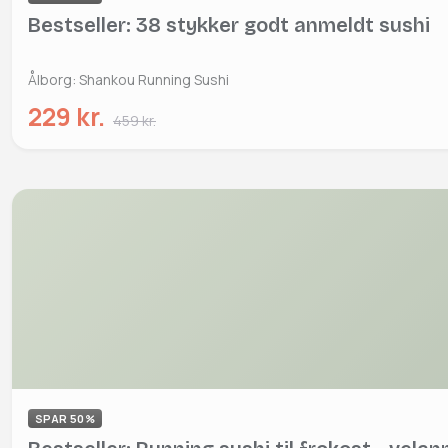
Bestseller: 38 stykker godt anmeldt sushi
Ålborg: Shankou Running Sushi
229 kr.
459 kr.
SPAR 50%