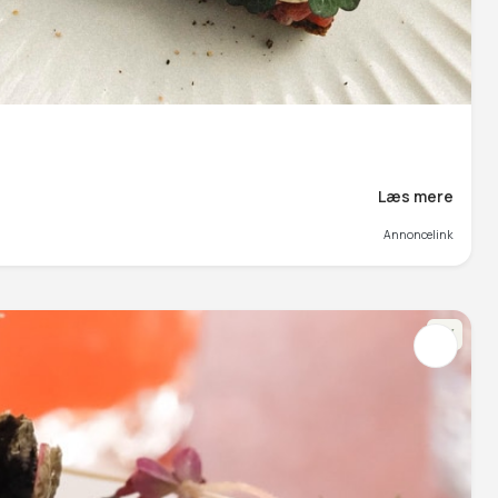
Læs mere
Annoncelink
NY