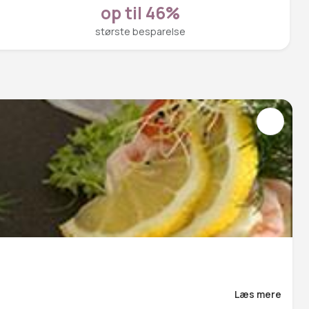
op til 46%
største besparelse
Læs mere