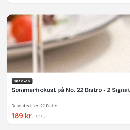
SPAR 41%
Sommerfrokost på No. 22 Bistro - 2 Signa
Rungsted: No. 22 Bistro
189 kr.
323 kr.