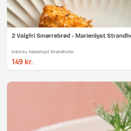
2 Valgfri Smørrebrød - Marienlyst Strandh
Indre by: Marienlyst Strandhotel
149 kr.