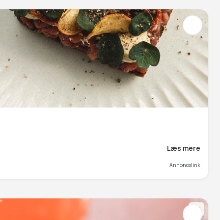
Læs mere
Annoncelink
NY