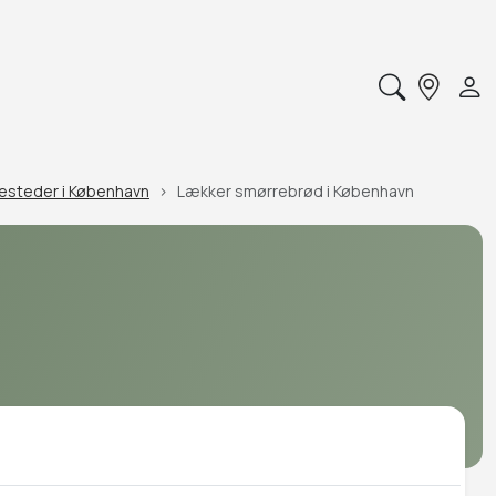
sesteder i København
Lækker smørrebrød i København