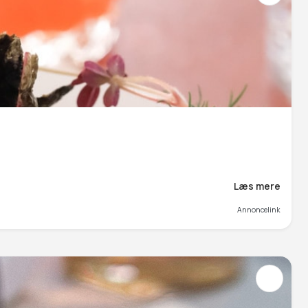
Læs mere
Annoncelink