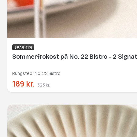
SPAR 41%
Sommerfrokost på No. 22 Bistro - 2 Signa
Rungsted: No. 22 Bistro
189 kr.
323 kr.