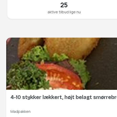
25
aktive tilbud lige nu
4-10 stykker lækkert, højt belagt smørreb
Madpakken