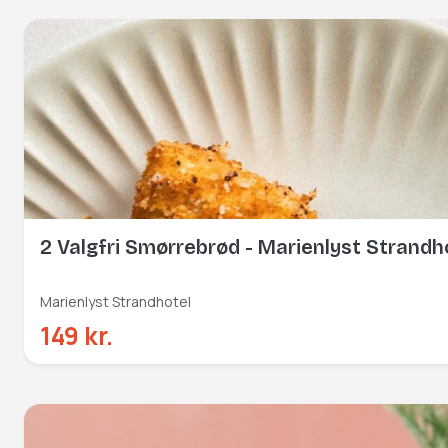
2 Valgfri Smørrebrød - Marienlyst Strandh
Marienlyst Strandhotel
149 kr.