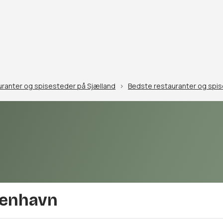
ranter og spisesteder på Sjælland
Bedste restauranter og spi
benhavn