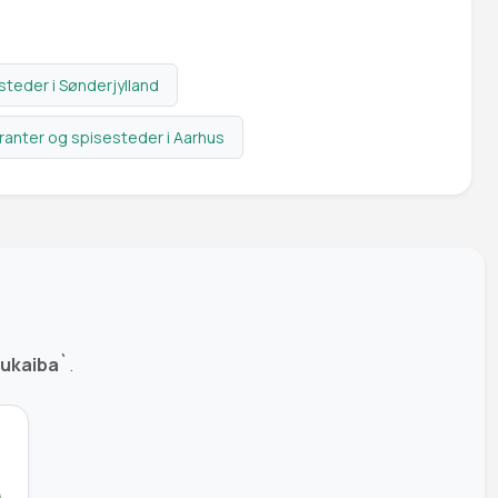
teder i Sønderjylland
ranter og spisesteder i Aarhus
ukaiba`
.