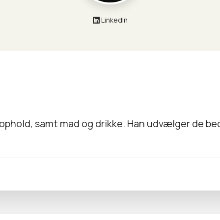
LinkedIn
i ophold, samt mad og drikke. Han udvælger de bed