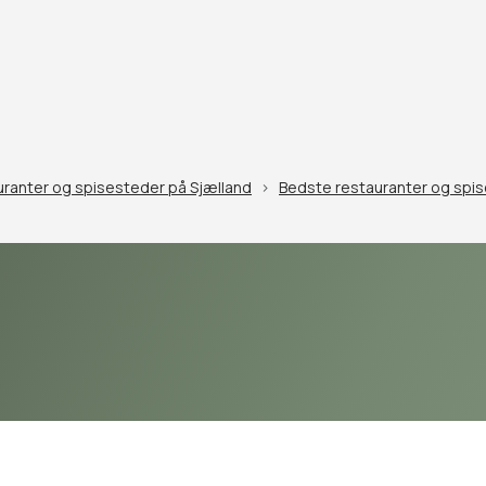
ranter og spisesteder på Sjælland
Bedste restauranter og spi