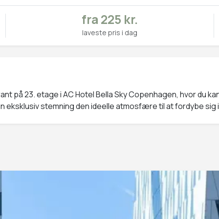
fra 225 kr.
laveste pris i dag
ant på 23. etage i AC Hotel Bella Sky Copenhagen, hvor du k
 eksklusiv stemning den ideelle atmosfære til at fordybe sig