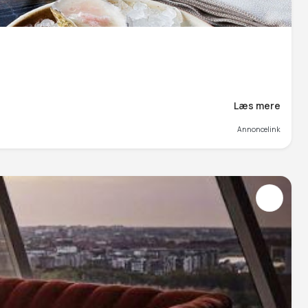
Læs mere
Annoncelink