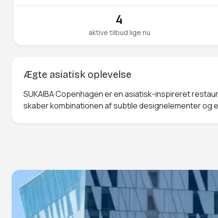
4
aktive tilbud lige nu
Ægte asiatisk oplevelse
SUKAIBA Copenhagen er en asiatisk-inspireret restaur
skaber kombinationen af subtile designelementer og en