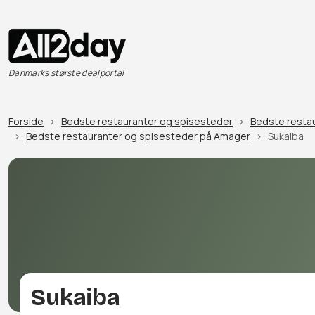
Danmarks største dealportal
Forside
Bedste restauranter og spisesteder
Bedste restau
Bedste restauranter og spisesteder på Amager
Sukaiba
Sukaiba