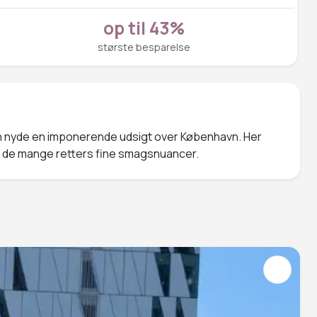
op til 43%
største besparelse
an nyde en imponerende udsigt over København. Her
 i de mange retters fine smagsnuancer.