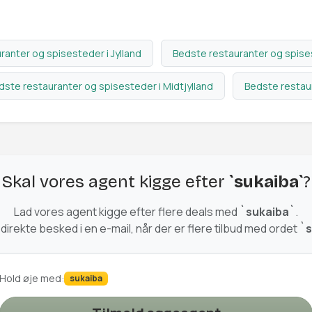
ranter og spisesteder i Jylland
Bedste restauranter og spises
dste restauranter og spisesteder i Midtjylland
Bedste restau
Skal vores agent kigge efter
`sukaiba`
?
Lad vores agent kigge efter flere deals med
`sukaiba`
.
 direkte besked i en e-mail, når der er flere tilbud med ordet
`s
Hold øje med:
sukaiba