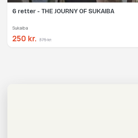
6 retter - THE JOURNY OF SUKAIBA
Sukaiba
250 kr.
375 kr.