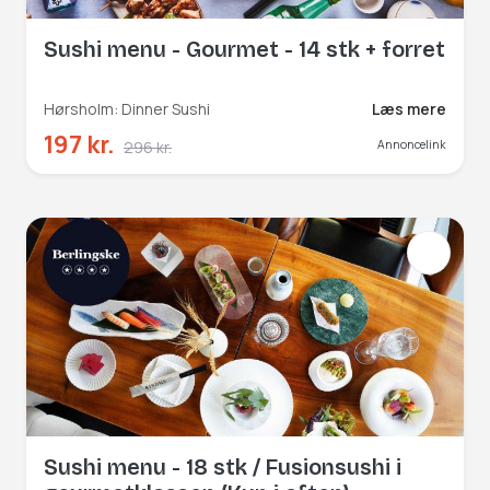
Sushi menu - Gourmet - 14 stk + forret
Hørsholm: Dinner Sushi
Læs mere
197 kr.
296 kr.
Annoncelink
Sushi menu - 18 stk / Fusionsushi i