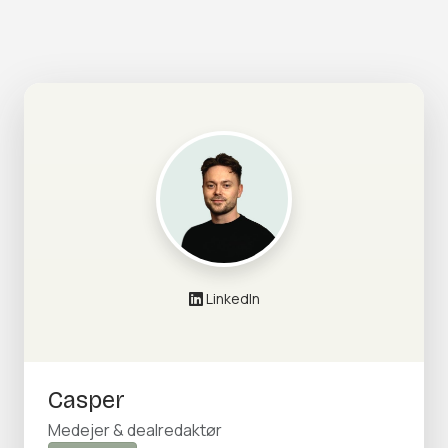
LinkedIn
Casper
Medejer & dealredaktør