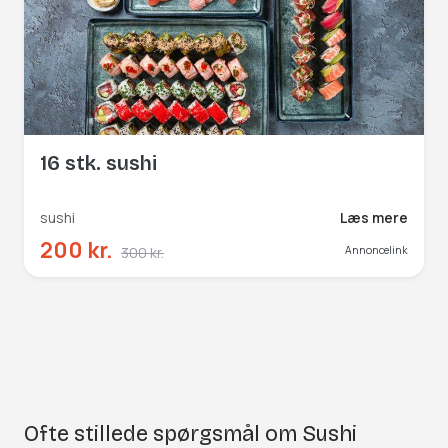
16 stk. sushi
sushi
Læs mere
200 kr.
300 kr.
Annoncelink
Ofte stillede spørgsmål om Sushi