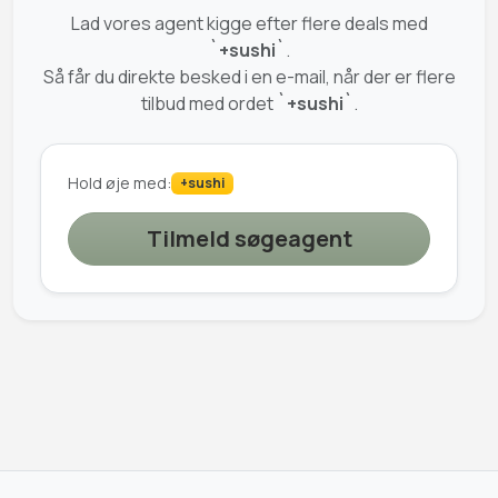
Lad vores agent kigge efter flere deals med
`+sushi`
.
Så får du direkte besked i en e-mail, når der er flere
tilbud med ordet
`+sushi`
.
Hold øje med:
+sushi
Tilmeld søgeagent