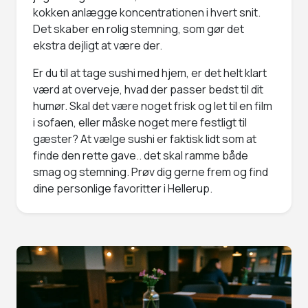
kokken anlægge koncentrationen i hvert snit.
Det skaber en rolig stemning, som gør det
ekstra dejligt at være der.
Er du til at tage sushi med hjem, er det helt klart
værd at overveje, hvad der passer bedst til dit
humør. Skal det være noget frisk og let til en film
i sofaen, eller måske noget mere festligt til
gæster? At vælge sushi er faktisk lidt som at
finde den rette gave.. det skal ramme både
smag og stemning. Prøv dig gerne frem og find
dine personlige favoritter i Hellerup.