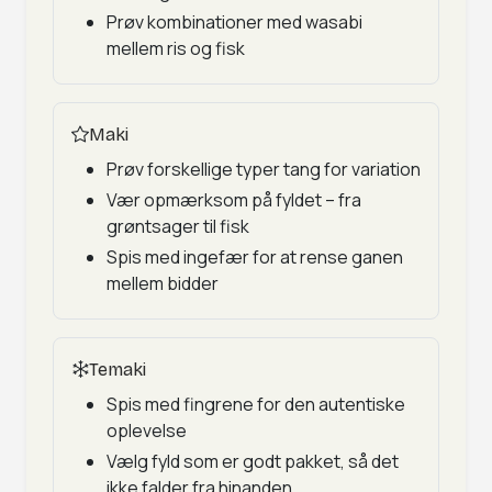
Prøv kombinationer med wasabi
mellem ris og fisk
Maki
Prøv forskellige typer tang for variation
Vær opmærksom på fyldet – fra
grøntsager til fisk
Spis med ingefær for at rense ganen
mellem bidder
Temaki
Spis med fingrene for den autentiske
oplevelse
Vælg fyld som er godt pakket, så det
ikke falder fra hinanden