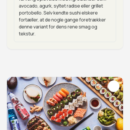
avocado, agurk, syltet radise eller grillet
portobello. Selv kendte sushi elskere
fortæller, at de nogle gange foretrækker
denne variant for dens rene smag og
tekstur.