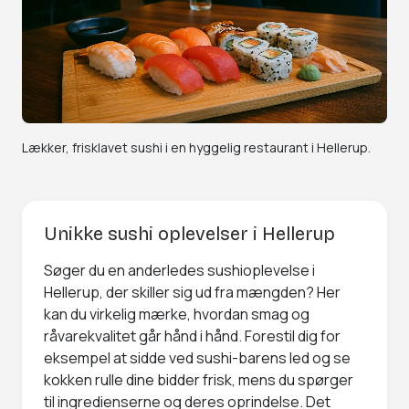
Lækker, frisklavet sushi i en hyggelig restaurant i Hellerup.
Unikke sushi oplevelser i Hellerup
Søger du en anderledes sushioplevelse i
Hellerup, der skiller sig ud fra mængden? Her
kan du virkelig mærke, hvordan smag og
råvarekvalitet går hånd i hånd. Forestil dig for
eksempel at sidde ved sushi-barens led og se
kokken rulle dine bidder frisk, mens du spørger
til ingredienserne og deres oprindelse. Det