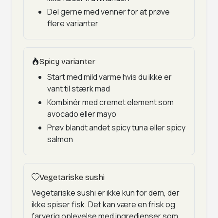
Del gerne med venner for at prøve
flere varianter
Spicy varianter
Start med mild varme hvis du ikke er
vant til stærk mad
Kombinér med cremet element som
avocado eller mayo
Prøv blandt andet spicy tuna eller spicy
salmon
Vegetariske sushi
Vegetariske sushi er ikke kun for dem, der
ikke spiser fisk. Det kan være en frisk og
farverig oplevelse med ingredienser som