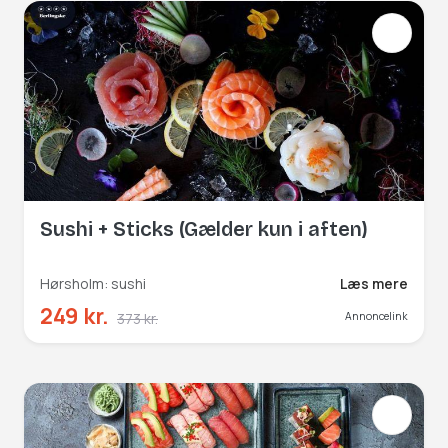
Sushi + Sticks (Gælder kun i aften)
Hørsholm: sushi
Læs mere
249 kr.
373 kr.
Annoncelink