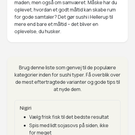
maden, men også om samværet. Måske har du
oplevet, hvordan et godt måltid kan skabe rum
for gode samtaler? Det gør sushi i Hellerup til
mere end bare et måltid – det bliver en
oplevelse, du husker.
Brug denne liste som genvej til de populære
kategorier inden for sushi typer. Få overblik over
de mest eftertragtede varianter og gode tips til
at nyde dem.
Nigiri
Vælg frisk fisk til det bedste resultat
Spis med lidt sojasovs på siden, ikke
for meget