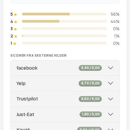
5
56%
4
44%
3
0%
2
1%
1
0%
SCORER FRA EKSTERNE KILDER
facebook
4,40 / 5,00
Yelp
4,70 / 5,00
Trustpilot
4,50 / 5,00
Just-Eat
1,80 / 5,00
Kayak
8,60 / 10,00