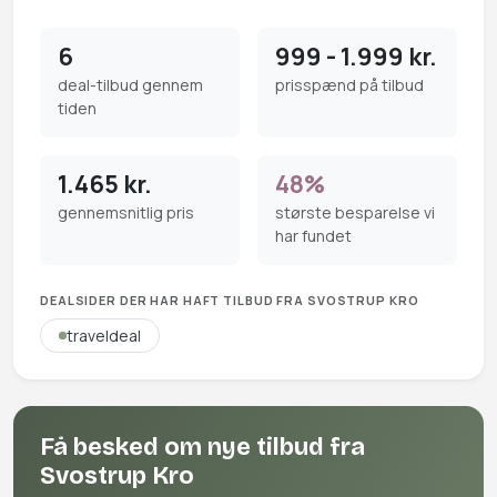
6
999 - 1.999 kr.
deal-tilbud gennem
prisspænd på tilbud
tiden
1.465 kr.
48%
gennemsnitlig pris
største besparelse vi
har fundet
DEALSIDER DER HAR HAFT TILBUD FRA SVOSTRUP KRO
traveldeal
Få besked om nye tilbud fra
Svostrup Kro