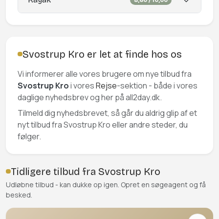
Svostrup Kro er let at finde hos os
Vi informerer alle vores brugere om nye tilbud fra
Svostrup Kro
i vores
Rejse
-sektion - både i vores
daglige nyhedsbrev og her på all2day.dk.
Tilmeld dig nyhedsbrevet, så går du aldrig glip af et
nyt tilbud fra Svostrup Kro eller andre steder, du
følger.
Tidligere tilbud fra Svostrup Kro
Udløbne tilbud - kan dukke op igen. Opret en søgeagent og få
besked.