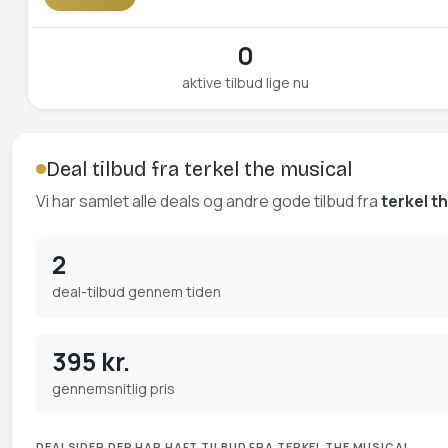
0
aktive tilbud lige nu
Deal tilbud fra terkel the musical
Vi har samlet alle deals og andre gode tilbud fra
terkel t
2
deal-tilbud gennem tiden
395 kr.
gennemsnitlig pris
DEALSIDER DER HAR HAFT TILBUD FRA TERKEL THE MUSICAL