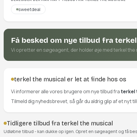
sweetdeal
Få besked om nye tilbud fra terkel
Vi opretter en søgeagent, der holder øje med terkel the m
terkel the musical er let at finde hos os
Vi informerer alle vores brugere om nye tilbud fra
terkel
Tilmeld dig nyhedsbrevet, så går du aldrig glip af et nyt ti
Tidligere tilbud fra terkel the musical
Udløbne tilbud - kan dukke op igen. Opret en søgeagent og få be