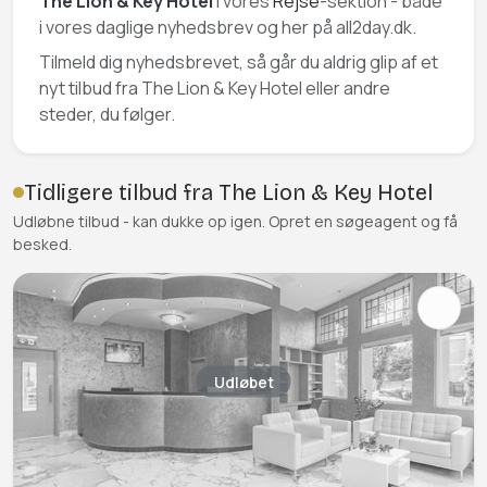
The Lion & Key Hotel
i vores
Rejse
-sektion - både
i vores daglige nyhedsbrev og her på all2day.dk.
Tilmeld dig nyhedsbrevet, så går du aldrig glip af et
nyt tilbud fra The Lion & Key Hotel eller andre
steder, du følger.
Tidligere tilbud fra The Lion & Key Hotel
Udløbne tilbud - kan dukke op igen. Opret en søgeagent og få
besked.
Udløbet