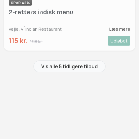
SPAR 42%
2-retters indisk menu
Vejle: V´indian Restaurant
Læs mere
115 kr.
Udløbet
198 kr.
Vis alle 5 tidligere tilbud