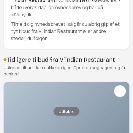
´indian Restaurant
i vores
Mad & drikke
-sektion -
både i vores daglige nyhedsbrev og her på
all2day.dk.
Tilmeld dig nyhedsbrevet, så går du aldrig glip af et
nyt tilbud fra V´indian Restaurant eller andre
steder, du følger.
Tidligere tilbud fra V´indian Restaurant
Udløbne tilbud - kan dukke op igen. Opret en søgeagent og få
besked.
Udløbet