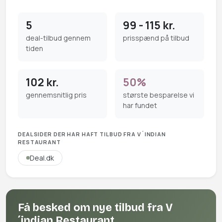
5
99 - 115 kr.
deal-tilbud gennem
prisspænd på tilbud
tiden
102 kr.
50%
gennemsnitlig pris
største besparelse vi
har fundet
DEALSIDER DER HAR HAFT TILBUD FRA V´INDIAN
RESTAURANT
Deal.dk
Få besked om nye tilbud fra V
´indian Restaurant