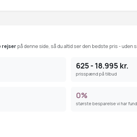
 rejser
på denne side, så du altid ser den bedste pris - uden se
625 - 18.995 kr.
prisspænd på tilbud
0%
største besparelse vi har fun