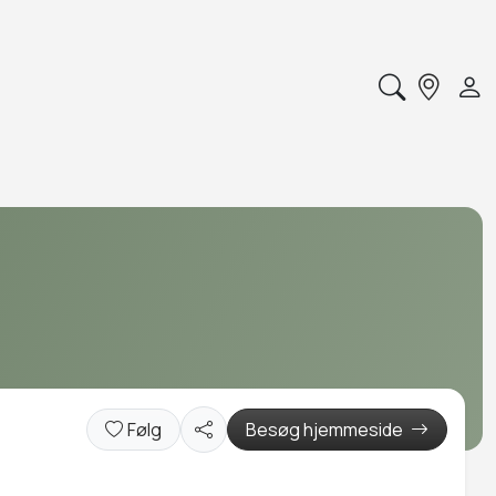
Følg
Besøg hjemmeside