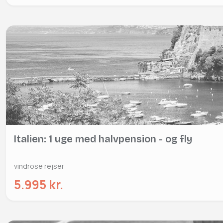
Italien: 1 uge med halvpension - og fly
vindrose rejser
5.995 kr.