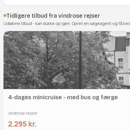
Tidligere tilbud fra vindrose rejser
Udløbne tilbud - kan dukke op igen. Opret en søgeagent og få be
4-dages minicruise - med bus og færge
vindrose rejser
2.295 kr.