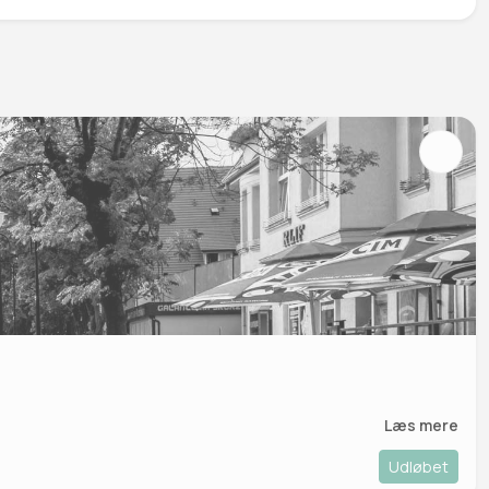
Læs mere
Udløbet