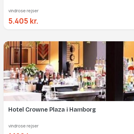
vindrose rejser
5.405 kr.
Hotel Crowne Plaza i Hamborg
vindrose rejser