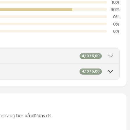
10%
90%
0%
0%
0%
4,10 / 5,00
4,10 / 5,00
rev og her på all2day.dk.