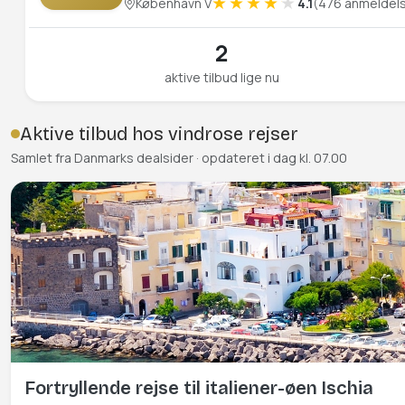
København V
4.1
(476 anmeldel
2
aktive tilbud lige nu
Aktive tilbud hos vindrose rejser
Samlet fra Danmarks dealsider · opdateret i dag kl. 07.00
Fortryllende rejse til italiener-øen Ischia