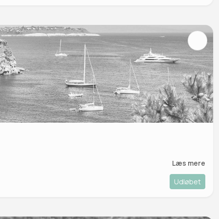
Læs mere
Udløbet