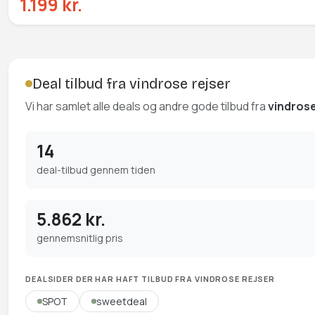
1.199 kr.
Deal tilbud fra vindrose rejser
Vi har samlet alle deals og andre gode tilbud fra
vindrose
14
deal-tilbud gennem tiden
5.862 kr.
gennemsnitlig pris
DEALSIDER DER HAR HAFT TILBUD FRA VINDROSE REJSER
SPOT
sweetdeal