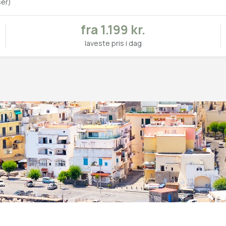
ser)
fra 1.199 kr.
laveste pris i dag