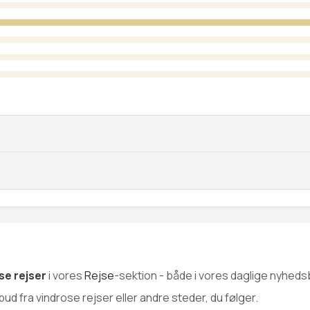
se rejser
i vores
Rejse
-sektion - både i vores daglige nyhedsb
lbud fra vindrose rejser eller andre steder, du følger.