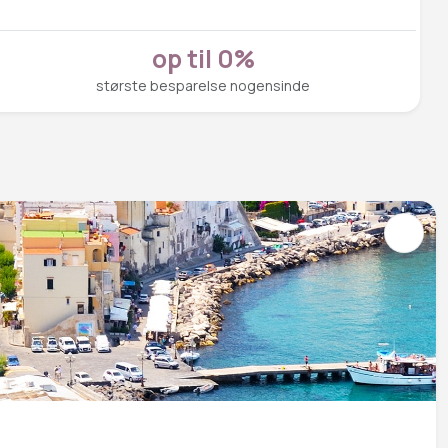
op til 0%
største besparelse nogensinde