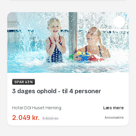
SPAR 43%
3 dages ophold - til 4 personer
Hotel DGI Huset Herning
Læs mere
2.049 kr.
3.600 kr.
Annoncelink