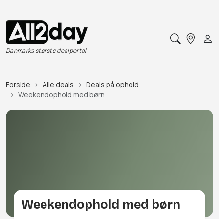
Danmarks største dealportal
Forside
Alle deals
Deals på ophold
Weekendophold med børn
Weekendophold med børn