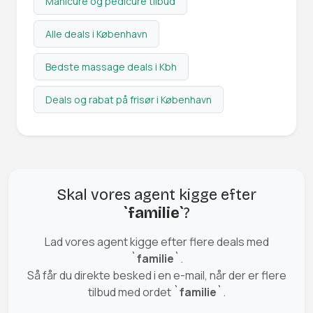
Manicure og pedicure tilbud
Alle deals i København
Bedste massage deals i Kbh
Deals og rabat på frisør i København
Skal vores agent kigge efter
`familie`
?
Lad vores agent kigge efter flere deals med
`familie`
.
Så får du direkte besked i en e-mail, når der er flere
tilbud med ordet
`familie`
.