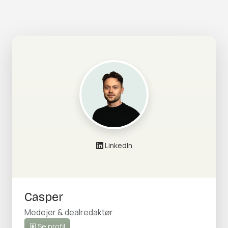
LinkedIn
Casper
Medejer & dealredaktør
Se profil