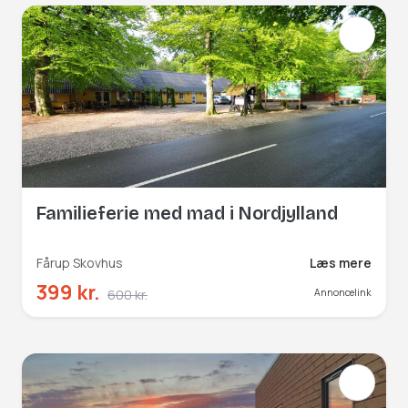
Familieferie med mad i Nordjylland
Fårup Skovhus
Læs mere
399 kr.
600 kr.
Annoncelink