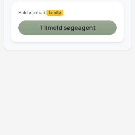
Hold øje med:
familie
Tilmeld søgeagent