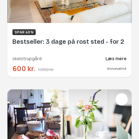
SPAR 40%
Bestseller: 3 dage på rost sted - for 2
skelstrupgård
Læs mere
600 kr.
1.000 kr.
Annoncelink