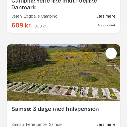
Camping ferie lige midt i dejlige
Danmark
Vejen: Løgballe Camping
Læs mere
609 kr.
909 kr.
Annoncelink
Samsø: 3 dage med halvpension
Samsø: Feriecenter Samsø
Læs mere