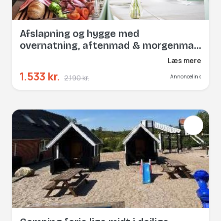
Afslapning og hygge med
overnatning, aftenmad & morgenmad
for 2
Læs mere
1.533 kr.
2.190 kr.
Annoncelink