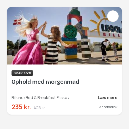
SPAR 45%
Ophold med morgenmad
Billund: Bed & Breakfast Filskov
Læs mere
235 kr.
425 kr.
Annoncelink