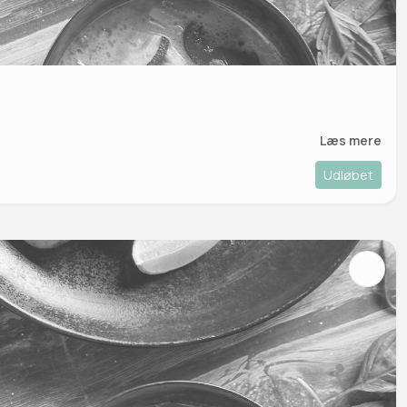
Læs mere
Udløbet