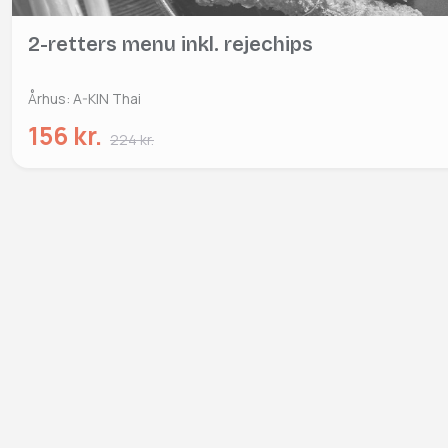
2-retters menu inkl. rejechips
Århus: A-KIN Thai
156 kr.
224 kr.