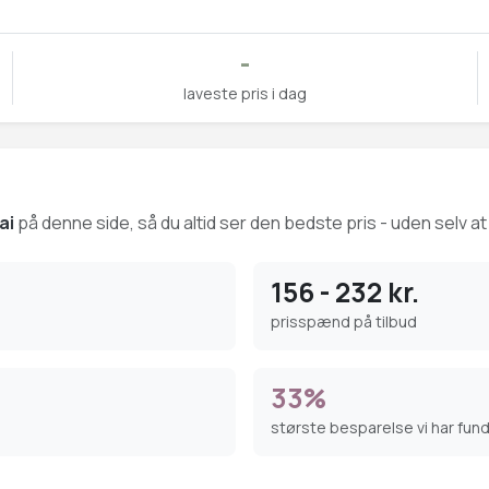
-
laveste pris i dag
ai
på denne side, så du altid ser den bedste pris - uden selv at
156 - 232 kr.
prisspænd på tilbud
33%
største besparelse vi har fun