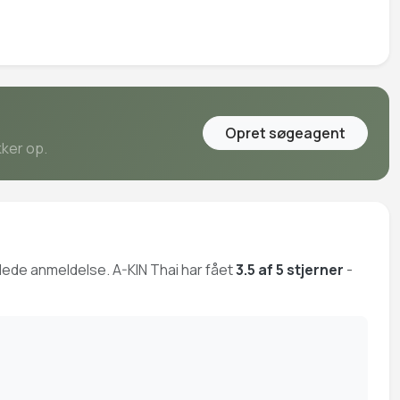
Opret søgeagent
kker op.
mlede anmeldelse. A-KIN Thai har fået
3.5 af 5 stjerner
-