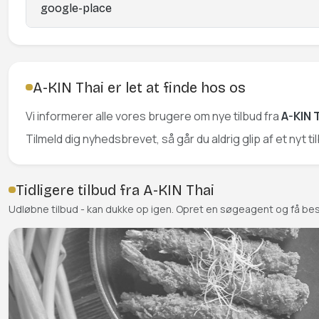
google-place
A-KIN Thai er let at finde hos os
Vi informerer alle vores brugere om nye tilbud fra
A-KIN 
Tilmeld dig nyhedsbrevet, så går du aldrig glip af et nyt ti
Tidligere tilbud fra A-KIN Thai
Udløbne tilbud - kan dukke op igen. Opret en søgeagent og få be