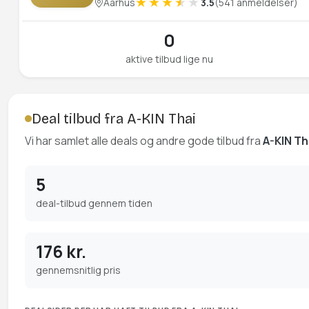
Aarhus
3.5
(541 anmeldelser)
0
aktive tilbud lige nu
Deal tilbud fra A-KIN Thai
Vi har samlet alle deals og andre gode tilbud fra
A-KIN Th
5
deal-tilbud gennem tiden
176 kr.
gennemsnitlig pris