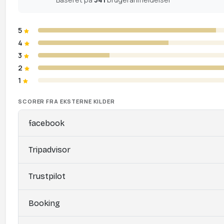
5
4
3
2
1
SCORER FRA EKSTERNE KILDER
facebook
Tripadvisor
Trustpilot
Booking