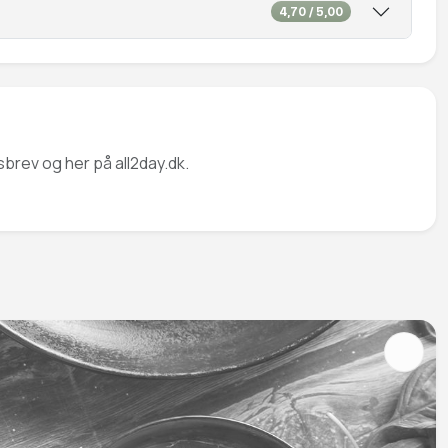
4,70 / 5,00
sbrev og her på all2day.dk.