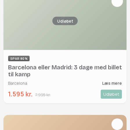
Udløbet
SPAR 80%
Barcelona eller Madrid: 3 dage med billet
til kamp
Barcelona
Læs mere
1.595 kr.
Udløbet
7.995 kr.