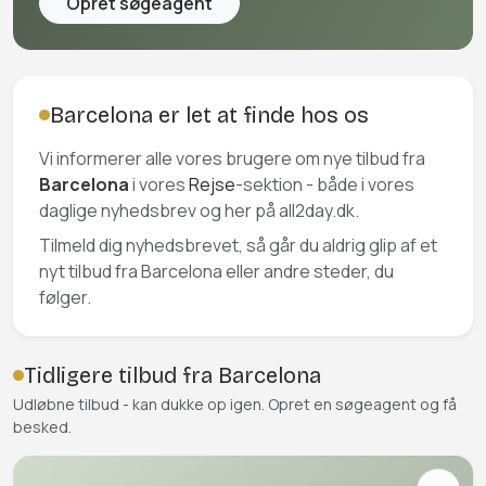
Opret søgeagent
Barcelona er let at finde hos os
Vi informerer alle vores brugere om nye tilbud fra
Barcelona
i vores
Rejse
-sektion - både i vores
daglige nyhedsbrev og her på all2day.dk.
Tilmeld dig nyhedsbrevet, så går du aldrig glip af et
nyt tilbud fra Barcelona eller andre steder, du
følger.
Tidligere tilbud fra Barcelona
Udløbne tilbud - kan dukke op igen. Opret en søgeagent og få
besked.