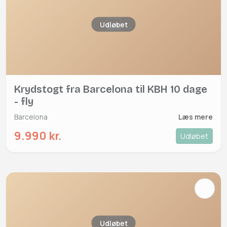
Udløbet
Krydstogt fra Barcelona til KBH 10 dage
- fly
Barcelona
Læs mere
9.990 kr.
Udløbet
Udløbet