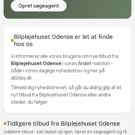
Opret søgeagent
Bilplejehuset Odense er let at finde
hos os
Vi informerer alle vores brugere om nye tilbud fra
Bilplejehuset Odense
i vores
Andet
-sektion -
både i vores daglige nyhedsbrev og her på
all2day.dk.
Tilmeld dig nyhedsbrevet, så går du aldrig glip af et
nyt tilbud fra Bilplejehuset Odense eller andre
steder, du følger.
Tidligere tilbud fra Bilplejehuset Odense
Udløbne tilbud - kan dukke op igen. Opret en søgeagent og få