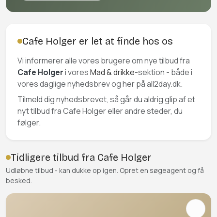
Cafe Holger er let at finde hos os
Vi informerer alle vores brugere om nye tilbud fra
Cafe Holger
i vores
Mad & drikke
-sektion - både i
vores daglige nyhedsbrev og her på all2day.dk.
Tilmeld dig nyhedsbrevet, så går du aldrig glip af et
nyt tilbud fra Cafe Holger eller andre steder, du
følger.
Tidligere tilbud fra Cafe Holger
Udløbne tilbud - kan dukke op igen. Opret en søgeagent og få
besked.