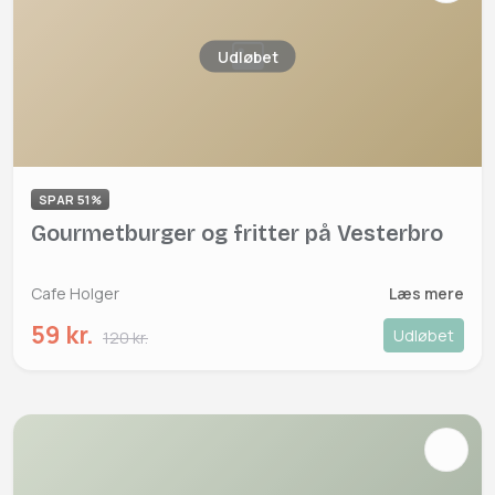
Udløbet
SPAR 51%
Gourmetburger og fritter på Vesterbro
Cafe Holger
Læs mere
59 kr.
Udløbet
120 kr.