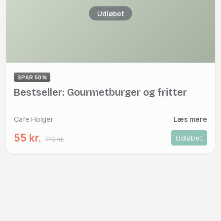
Udløbet
SPAR 50%
Bestseller: Gourmetburger og fritter
Cafe Holger
Læs mere
55 kr.
Udløbet
110 kr.