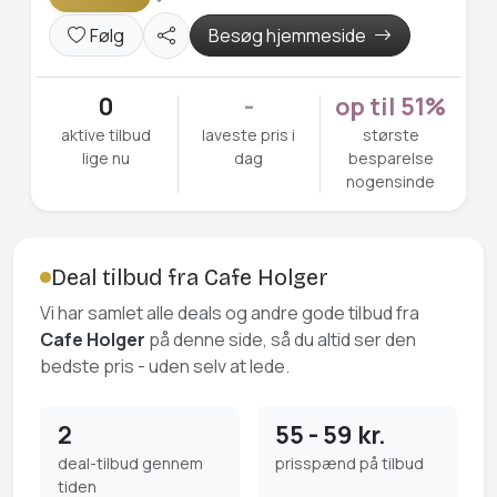
Følg
Besøg hjemmeside
0
-
op til 51%
aktive tilbud
laveste pris i
største
lige nu
dag
besparelse
nogensinde
Deal tilbud fra Cafe Holger
Vi har samlet alle deals og andre gode tilbud fra
Cafe Holger
på denne side, så du altid ser den
bedste pris - uden selv at lede.
2
55 - 59 kr.
deal-tilbud gennem
prisspænd på tilbud
tiden