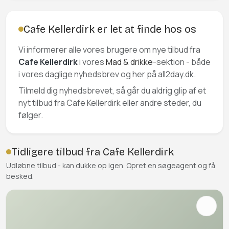
Cafe Kellerdirk er let at finde hos os
Vi informerer alle vores brugere om nye tilbud fra
Cafe Kellerdirk
i vores
Mad & drikke
-sektion - både
i vores daglige nyhedsbrev og her på all2day.dk.
Tilmeld dig nyhedsbrevet, så går du aldrig glip af et
nyt tilbud fra Cafe Kellerdirk eller andre steder, du
følger.
Tidligere tilbud fra Cafe Kellerdirk
Udløbne tilbud - kan dukke op igen. Opret en søgeagent og få
besked.