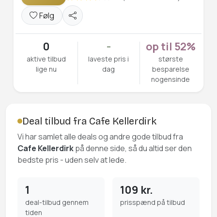
Følg
0
-
op til 52%
aktive tilbud
laveste pris i
største
lige nu
dag
besparelse
nogensinde
Deal tilbud fra Cafe Kellerdirk
Vi har samlet alle deals og andre gode tilbud fra
Cafe Kellerdirk
på denne side, så du altid ser den
bedste pris - uden selv at lede.
1
109 kr.
deal-tilbud gennem
prisspænd på tilbud
tiden