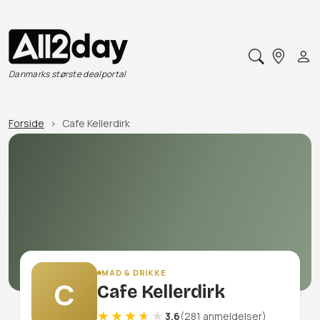
Danmarks største dealportal
Forside
Cafe Kellerdirk
MAD & DRIKKE
C
Cafe Kellerdirk
3.6
(281 anmeldelser)