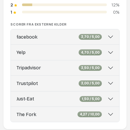
2
12%
1
0%
SCORER FRA EKSTERNE KILDER
facebook
3,70 / 5,00
Yelp
4,70 / 5,00
Tripadvisor
3,50 / 5,00
Trustpilot
3,00 / 5,00
Just-Eat
1,50 / 5,00
The Fork
4,27 / 10,00