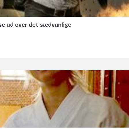
lse ud over det sædvanlige