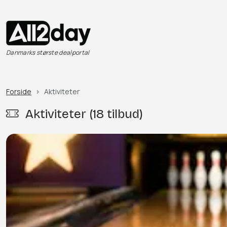
Danmarks største dealportal
Forside
Aktiviteter
Aktiviteter (18 tilbud)