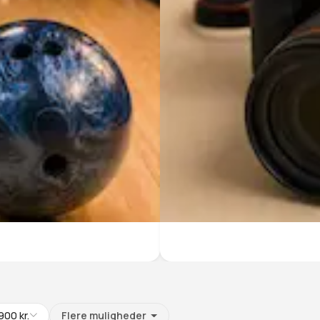
900
kr.
Flere muligheder