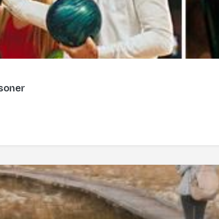
rsoner