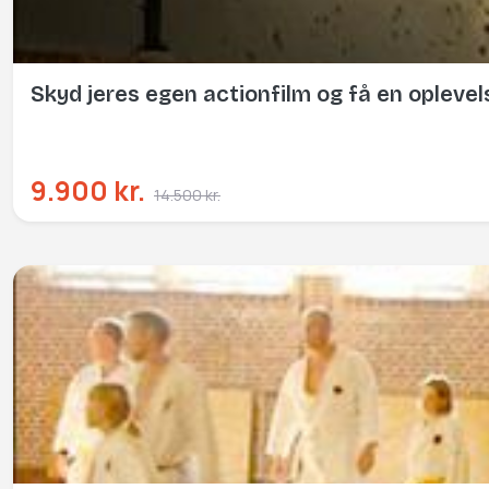
Skyd jeres egen actionfilm og få en opleve
9.900 kr.
14.500 kr.