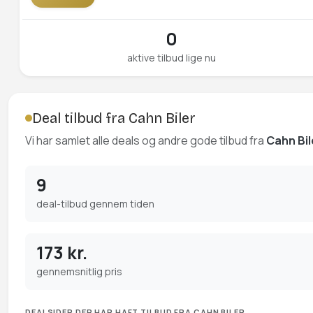
0
aktive tilbud lige nu
Deal tilbud fra Cahn Biler
Vi har samlet alle deals og andre gode tilbud fra
Cahn Bil
9
deal-tilbud gennem tiden
173 kr.
gennemsnitlig pris
DEALSIDER DER HAR HAFT TILBUD FRA CAHN BILER