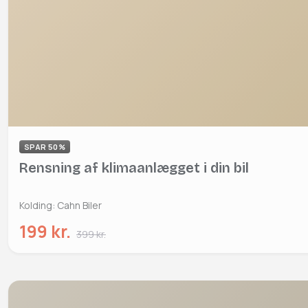
SPAR 50%
Rensning af klimaanlægget i din bil
Kolding: Cahn Biler
199 kr.
399 kr.