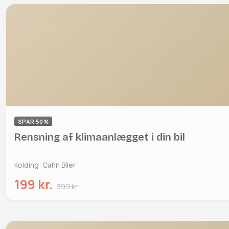
SPAR 50%
Rensning af klimaanlægget i din bil
Kolding: Cahn Biler
199 kr.
399 kr.