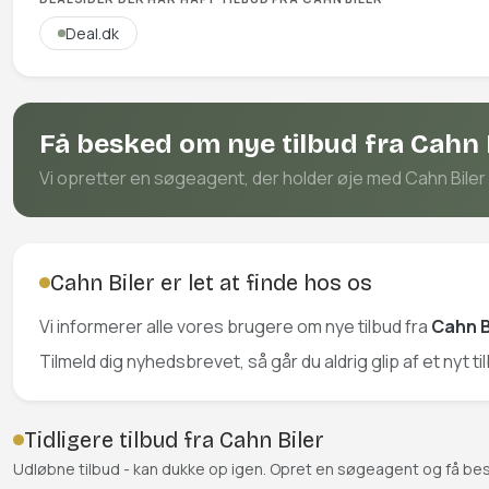
Deal.dk
Få besked om nye tilbud fra Cahn 
Vi opretter en søgeagent, der holder øje med Cahn Biler p
Cahn Biler er let at finde hos os
Vi informerer alle vores brugere om nye tilbud fra
Cahn B
Tilmeld dig nyhedsbrevet, så går du aldrig glip af et nyt ti
Tidligere tilbud fra Cahn Biler
Udløbne tilbud - kan dukke op igen. Opret en søgeagent og få be