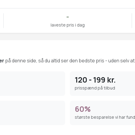
-
laveste pris i dag
er
på denne side, så du altid ser den bedste pris - uden selv at
120 - 199 kr.
prisspænd på tilbud
60%
største besparelse vi har fun