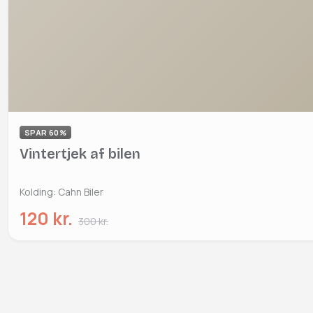
SPAR 60%
Vintertjek af bilen
Kolding: Cahn Biler
120 kr.
300 kr.