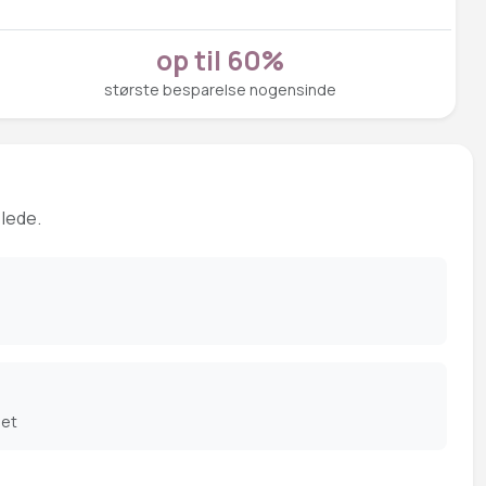
op til 60%
største besparelse nogensinde
 lede.
det