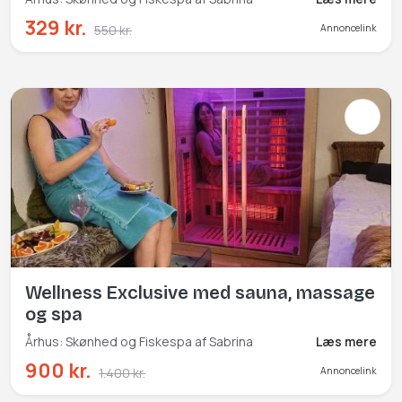
329 kr.
550 kr.
Annoncelink
Wellness Exclusive med sauna, massage
og spa
Århus: Skønhed og Fiskespa af Sabrina
Læs mere
900 kr.
1.400 kr.
Annoncelink