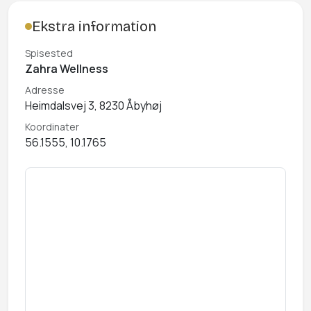
Ekstra information
Spisested
Zahra Wellness
Adresse
Heimdalsvej 3, 8230 Åbyhøj
Koordinater
56.1555, 10.1765