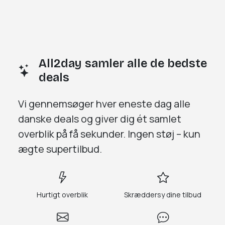
All2day samler alle de bedste
deals
Vi gennemsøger
hver eneste dag
alle
danske deals og giver dig
ét samlet
overblik på få sekunder.
Ingen støj – kun
ægte supertilbud.
Hurtigt overblik
Skræddersy dine tilbud