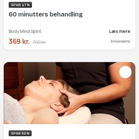
SPAR 47%
60 minutters behandling
Body Mind Spirit
Læs mere
369 kr.
700 kr.
Annoncelink
SPAR 50%