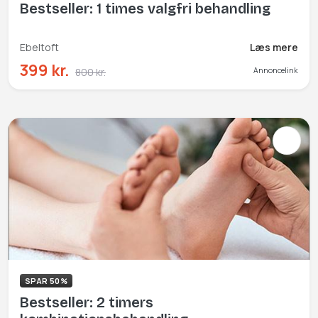
Bestseller: 1 times valgfri behandling
Ebeltoft
Læs mere
399 kr.
800 kr.
Annoncelink
SPAR 50%
Bestseller: 2 timers