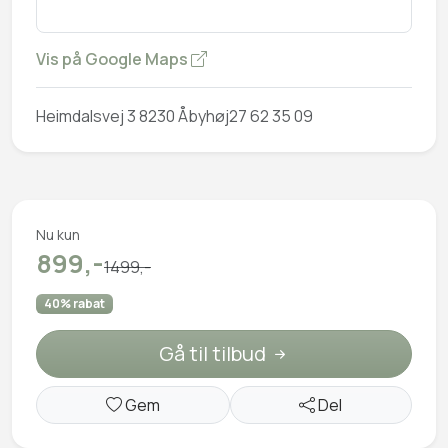
Vis på Google Maps
Heimdalsvej 3 8230 Åbyhøj27 62 35 09
Nu kun
899,-
1499,-
40% rabat
Gå til tilbud
Gem
Del