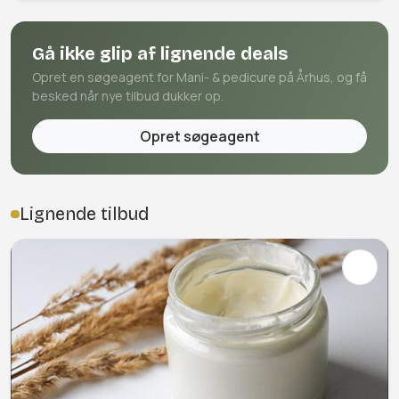
Gå ikke glip af lignende deals
Opret en søgeagent for Mani- & pedicure på Århus, og få
besked når nye tilbud dukker op.
Opret søgeagent
Lignende tilbud