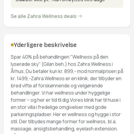
Se alle Zahra Wellness deals
Yderligere beskrivelse
Spar 40% på behandlingen "Wellness på den
lyserøde sky" (Gilan beh.) hos Zahra Wellness i
Århus. Du betaler kun kr. 899,- mod normalprisen på
kr. 1499,-Zahra Wellness er en klinik, der tilbyder en
bred vifte af forskønnende og velgørende
behandlinger. Vi har wellness under hyggelige
former – og her er tid til dig.Vores klinik har til huse i
en stor villa i fredelige omgivelser med gode
parkeringspladser. Her er wellness og hygge i stor
stil. Der tilbydes mange former for wellness, bl.a.
massage, ansigtsbehandling, eyelash extension,