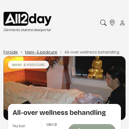
Danmarks største dealportal
Forside
Mani- & pedicure
All-over wellness behandling
MANI- & PEDICURE
All-over wellness behandling
Værdi
Nu kun