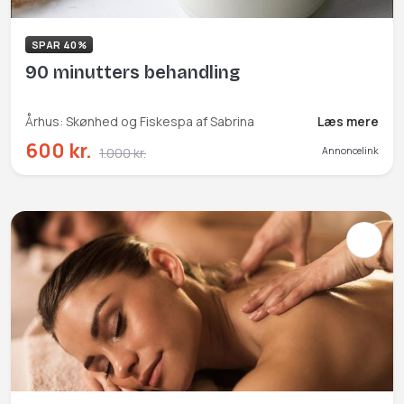
SPAR 40%
90 minutters behandling
Århus: Skønhed og Fiskespa af Sabrina
Læs mere
600 kr.
1.000 kr.
Annoncelink