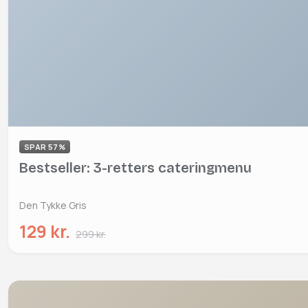
SPAR 57%
Bestseller: 3-retters cateringmenu
Den Tykke Gris
129 kr.
299 kr.