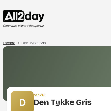
Danmarks største dealportal
Forside
Den Tykke Gris
ANDET
D
Den Tykke Gris