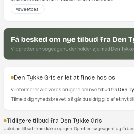
sweetdeal
Få besked om nye tilbud fra Den T
Vi opretter en søgeagent, der holder øje med Den Tykke Gr
Den Tykke Gris er let at finde hos os
Vi informerer alle vores brugere om nye tilbud fra
Den Ty
Tilmeld dig nyhedsbrevet, så går du aldrig glip af et nyt t
Tidligere tilbud fra Den Tykke Gris
Udløbne tilbud - kan dukke op igen. Opret en søgeagent og få be