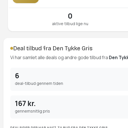
0
aktive tilbud lige nu
Deal tilbud fra Den Tykke Gris
Vi har samlet alle deals og andre gode tilbud fra
Den Tykk
6
deal-tilbud gennem tiden
167 kr.
gennemsnitlig pris
DEALSIDER DER HAR HAFT TILBUD FRA DEN TYKKE GRIS