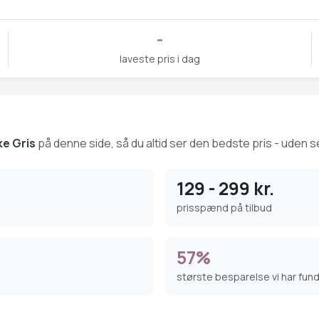
-
laveste pris i dag
e Gris
på denne side, så du altid ser den bedste pris - uden se
129 - 299 kr.
prisspænd på tilbud
57%
største besparelse vi har fun