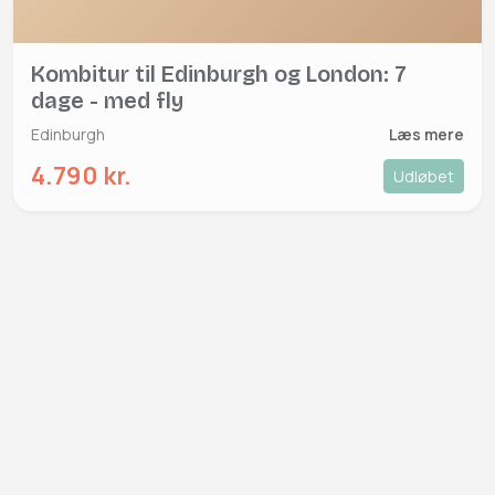
Kombitur til Edinburgh og London: 7
dage - med fly
Edinburgh
Læs mere
4.790 kr.
Udløbet