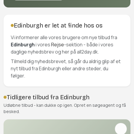
Edinburgh er let at finde hos os
Vi informerer alle vores brugere om nye tilbud fra
Edinburgh
i vores
Rejse
-sektion - både i vores
daglige nyhedsbrev og her på all2day.dk.
Tilmeld dig nyhedsbrevet, så går du aldrig glip af et
nyt tilbud fra Edinburgh eller andre steder, du
følger.
Tidligere tilbud fra Edinburgh
Udløbne tilbud - kan dukke op igen. Opret en søgeagent og få
besked.