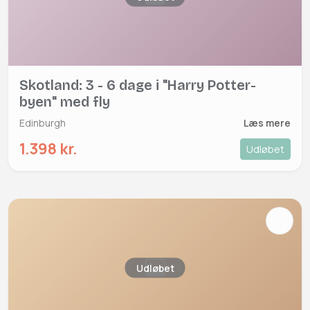
Skotland: 3 - 6 dage i "Harry Potter-
byen" med fly
Edinburgh
Læs mere
1.398 kr.
Udløbet
Udløbet