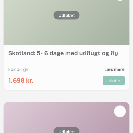
Udløbet
Skotland: 5- 6 dage med udflugt og fly
Edinburgh
Læs mere
1.698 kr.
Udløbet
Udløbet