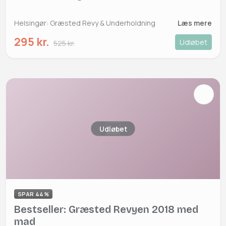
Helsingør: Græsted Revy & Underholdning
Læs mere
295 kr.
Udløbet
525 kr.
Udløbet
SPAR 44%
Bestseller: Græsted Revyen 2018 med
mad