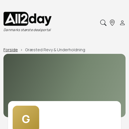
Danmarks største dealportal
Forside
Græsted Revy & Underholdning
G