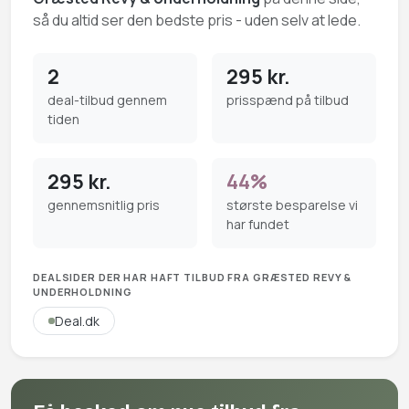
så du altid ser den bedste pris - uden selv at lede.
2
295 kr.
deal-tilbud gennem
prisspænd på tilbud
tiden
295 kr.
44%
gennemsnitlig pris
største besparelse vi
har fundet
DEALSIDER DER HAR HAFT TILBUD FRA GRÆSTED REVY &
UNDERHOLDNING
Deal.dk