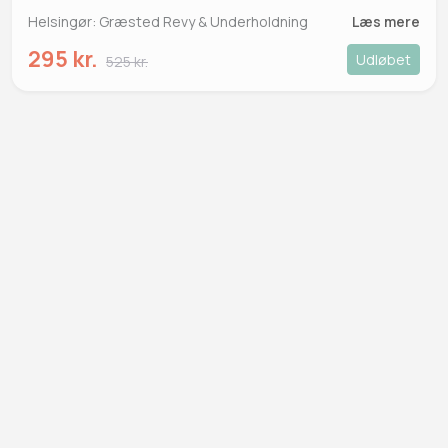
Helsingør: Græsted Revy & Underholdning
Læs mere
295 kr.
Udløbet
525 kr.