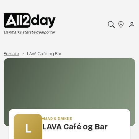
Danmarks største dealportal
Forside
LAVA Café og Bar
MAD & DRIKKE
L
LAVA Café og Bar