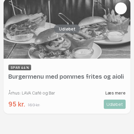
Udløbet
SPAR 44%
Burgermenu med pommes frites og aioli
Århus: LAVA Café og Bar
Læs mere
95 kr.
Udløbet
169 kr.