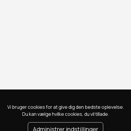
Vi bruger cookies for at give dig den bedste oplevelse.
Du kan vælge hvilke cookies, du vil tillade.
Administrer indstillinger