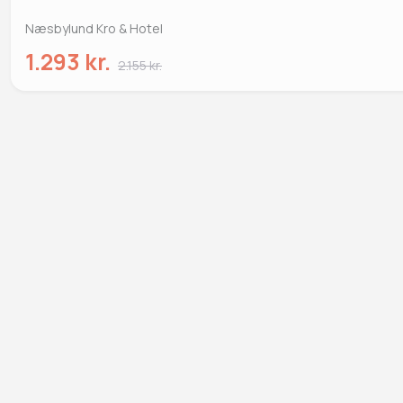
Næsbylund Kro & Hotel
1.293 kr.
2.155 kr.