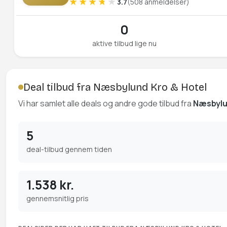
3.7
(508 anmeldelser)
0
aktive tilbud lige nu
Deal tilbud fra Næsbylund Kro & Hotel
Vi har samlet alle deals og andre gode tilbud fra
Næsbylu
5
deal-tilbud gennem tiden
1.538 kr.
gennemsnitlig pris