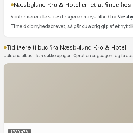
Næsbylund Kro & Hotel er let at finde hos
Vi informerer alle vores brugere om nye tilbud fra
Næsbyl
Tilmeld dig nyhedsbrevet, så går du aldrig glip af et nyt t
Tidligere tilbud fra Næsbylund Kro & Hotel
Udløbne tilbud - kan dukke op igen. Opret en søgeagent og få be
SPAR 47%