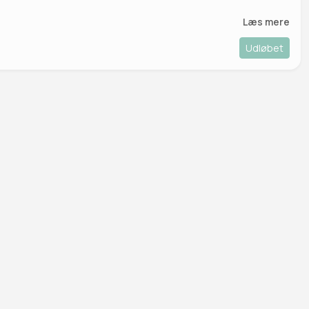
Læs mere
Udløbet