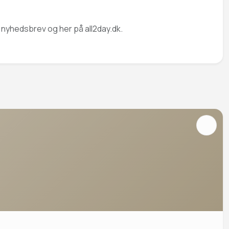
e nyhedsbrev og her på all2day.dk.