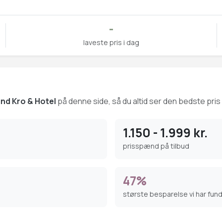
-
laveste pris i dag
nd Kro & Hotel
på denne side, så du altid ser den bedste pris 
1.150 - 1.999 kr.
prisspænd på tilbud
47%
største besparelse vi har fun