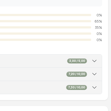
0%
65%
35%
0%
0%
3,00 / 5,00
7,20 / 10,00
7,30 / 10,00