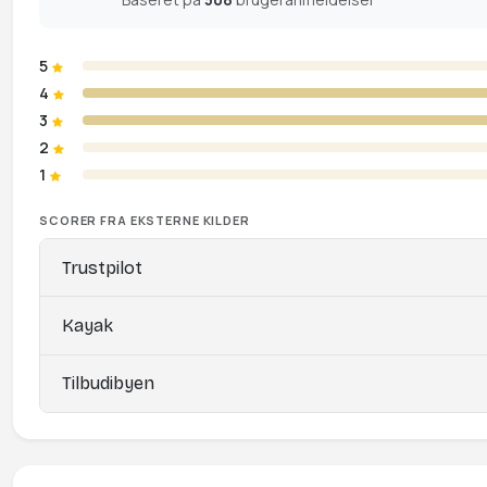
5
4
3
2
1
SCORER FRA EKSTERNE KILDER
Trustpilot
Kayak
Tilbudibyen