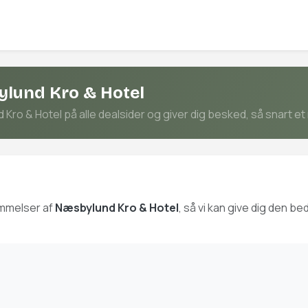
ylund Kro & Hotel
ro & Hotel på alle dealsider og giver dig besked, så snart et 
ømmelser af
Næsbylund Kro & Hotel
, så vi kan give dig den 