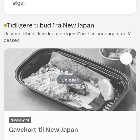
følger.
Tidligere tilbud fra New Japan
Udløbne tilbud - kan dukke op igen. Opret en søgeagent og få
besked.
Udløbet
SPAR 41%
Gavekort til New Japan