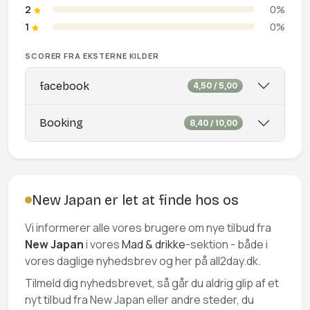
2
0%
1
0%
SCORER FRA EKSTERNE KILDER
facebook
4,50 / 5,00
Booking
8,40 / 10,00
New Japan er let at finde hos os
Vi informerer alle vores brugere om nye tilbud fra
New Japan
i vores
Mad & drikke
-sektion - både i
vores daglige nyhedsbrev og her på all2day.dk.
Tilmeld dig nyhedsbrevet, så går du aldrig glip af et
nyt tilbud fra New Japan eller andre steder, du