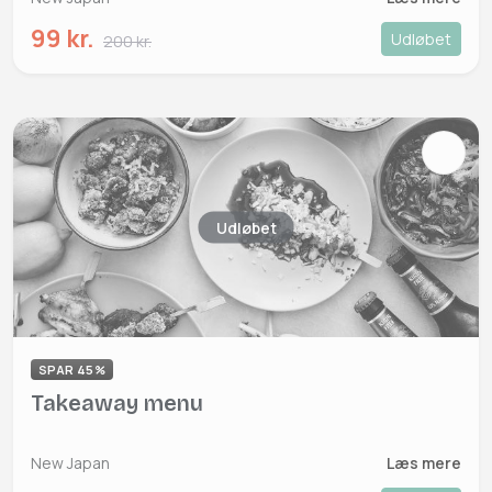
99 kr.
Udløbet
200 kr.
Udløbet
SPAR 45%
Takeaway menu
New Japan
Læs mere