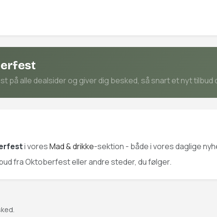
erfest
på alle dealsider og giver dig besked, så snart et nyt tilbud 
erfest
i vores
Mad & drikke
-sektion - både i vores daglige nyh
ilbud fra Oktoberfest eller andre steder, du følger.
sked.