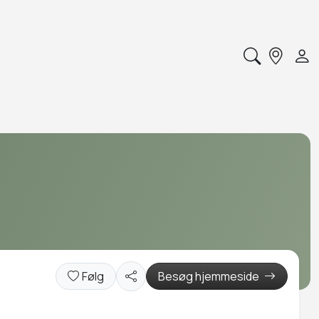
Følg
Besøg hjemmeside