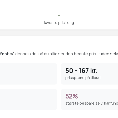
-
laveste pris i dag
fest
på denne side, så du altid ser den bedste pris - uden selv
50 - 167 kr.
prisspænd på tilbud
52%
største besparelse vi har fun