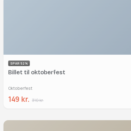
SPAR 52%
Billet til oktoberfest
Oktoberfest
149 kr.
310 kr.