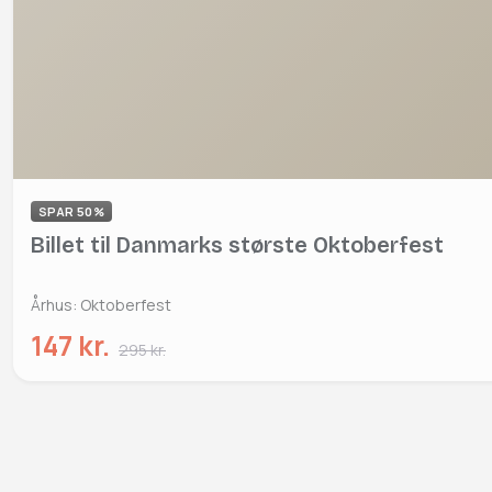
SPAR 50%
Billet til Danmarks største Oktoberfest
Århus: Oktoberfest
147 kr.
295 kr.