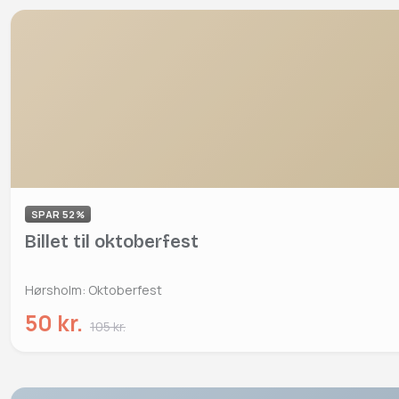
SPAR 52%
Billet til oktoberfest
Hørsholm: Oktoberfest
50 kr.
105 kr.